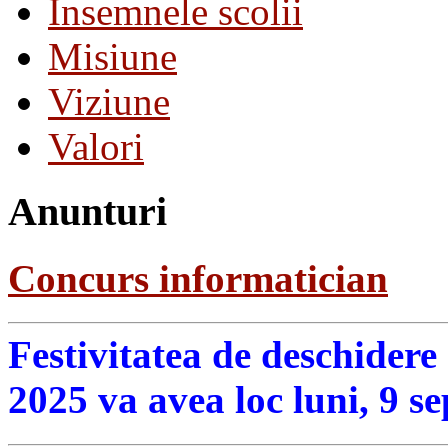
Insemnele scolii
Misiune
Viziune
Valori
Anunturi
Concurs informatician
Festivitatea de deschidere
2025 va avea loc luni, 9 s