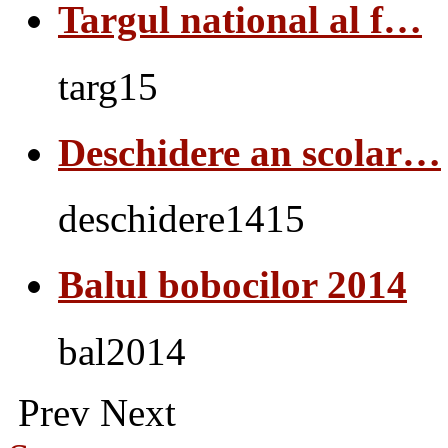
Targul national al f…
targ15
Deschidere an scolar…
deschidere1415
Balul bobocilor 2014
bal2014
Prev
Next