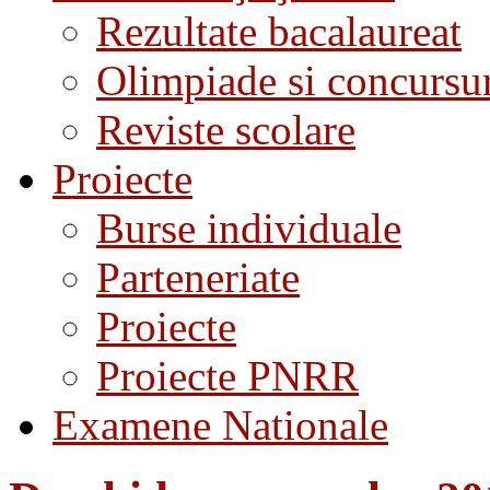
Rezultate bacalaureat
Olimpiade si concursu
Reviste scolare
Proiecte
Burse individuale
Parteneriate
Proiecte
Proiecte PNRR
Examene Nationale