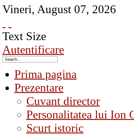
Vineri
,
August
07
,
2026
Text Size
Autentificare
Prima pagina
Prezentare
Cuvant director
Personalitatea lui Ion 
Scurt istoric