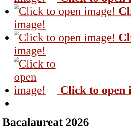
Cl
image!
Cl
image!
Click to open
Bacalaureat 2026