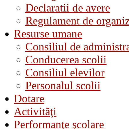
Declaratii de avere
Regulament de organiza
Resurse umane
Consiliul de administra
Conducerea scolii
Consiliul elevilor
Personalul scolii
Dotare
Activităţi
Performanţe şcolare