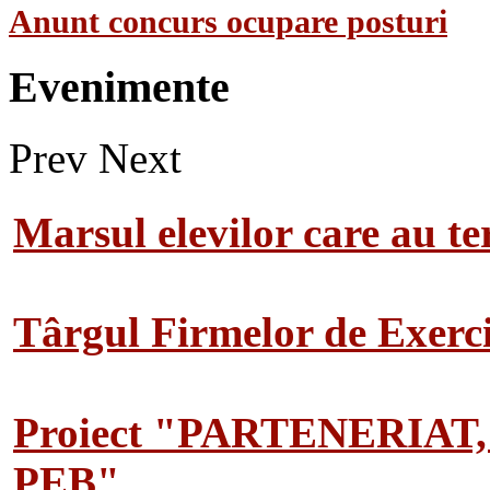
Anunt concurs ocupare posturi
Evenimente
Prev
Next
Marsul elevilor care au te
Târgul Firmelor de Exerciț
Proiect "PARTENERIAT
PEB"