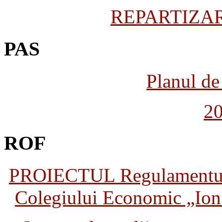
REPARTIZARE
PAS
Planul de 
2
ROF
PROIECTUL Regulamentului 
Colegiului Economic „Ion 