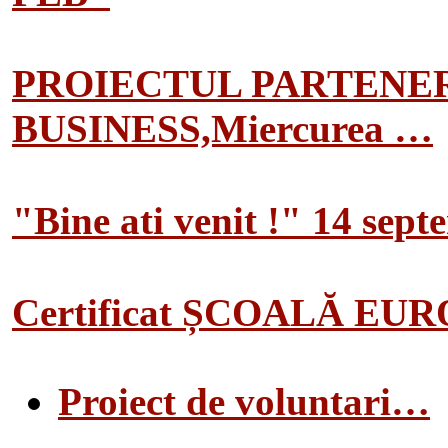
PROIECTUL PARTENER
BUSINESS,Miercurea …
"Bine ati venit !" 14 sep
Certificat ȘCOALĂ EU
Proiect de voluntari…