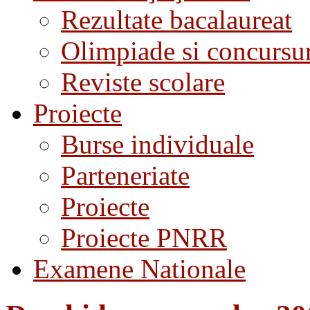
Rezultate bacalaureat
Olimpiade si concursu
Reviste scolare
Proiecte
Burse individuale
Parteneriate
Proiecte
Proiecte PNRR
Examene Nationale