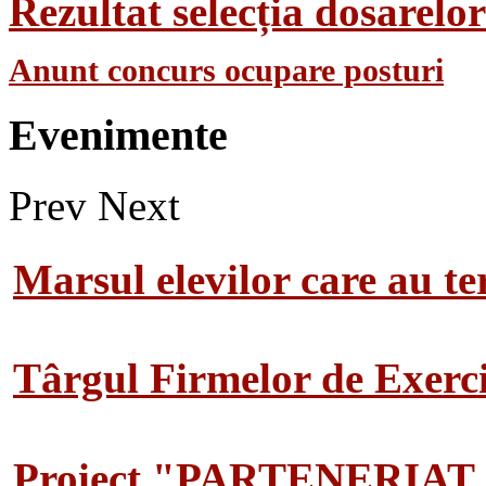
Rezultat selecția dosarel
Anunt concurs ocupare posturi
Evenimente
Prev
Next
Marsul elevilor care au te
Târgul Firmelor de Exerciț
Proiect "PARTENERIAT