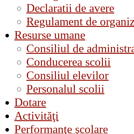
Declaratii de avere
Regulament de organiza
Resurse umane
Consiliul de administra
Conducerea scolii
Consiliul elevilor
Personalul scolii
Dotare
Activităţi
Performanţe şcolare