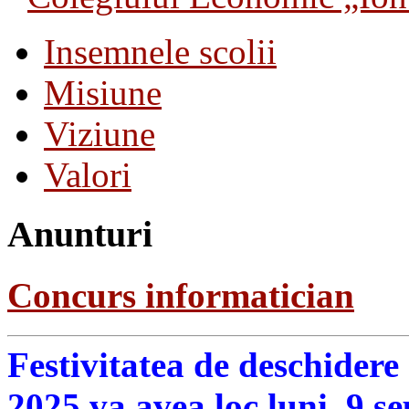
Insemnele scolii
Misiune
Viziune
Valori
Anunturi
Concurs informatician
Festivitatea de deschidere
2025 va avea loc luni, 9 s