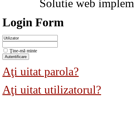
Solutie web implem
Login Form
Ţine-mă minte
Aţi uitat parola?
Aţi uitat utilizatorul?