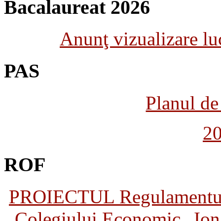
Bacalaureat 2026
Anunţ vizualizare luc
PAS
Planul de 
2
ROF
PROIECTUL Regulamentului 
Colegiului Economic „Ion 