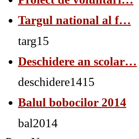
Targul national al f…
targ15
Deschidere an scolar…
deschidere1415
Balul bobocilor 2014
bal2014