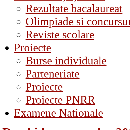
Rezultate bacalaureat
Olimpiade si concursu
Reviste scolare
Proiecte
Burse individuale
Parteneriate
Proiecte
Proiecte PNRR
Examene Nationale