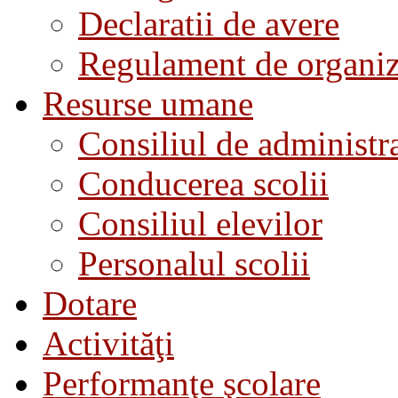
Declaratii de avere
Regulament de organiza
Resurse umane
Consiliul de administra
Conducerea scolii
Consiliul elevilor
Personalul scolii
Dotare
Activităţi
Performanţe şcolare