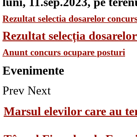
luni, 11.sep.2023, pe teren
Rezultat selectia dosarelor concurs
Rezultat selecția dosarel
Anunt concurs ocupare posturi
Evenimente
Prev
Next
Marsul elevilor care au te