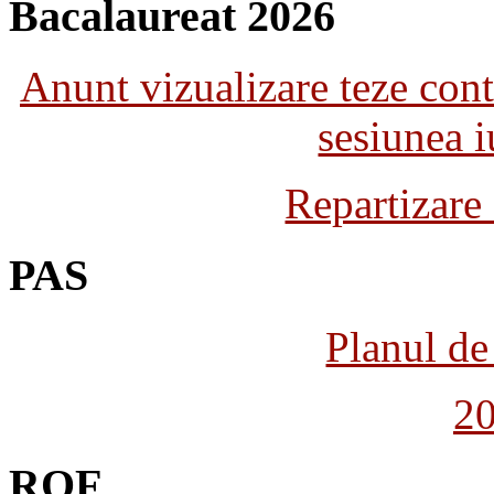
Bacalaureat 2026
Anunt vizualizare teze con
sesiunea 
Repartizare
PAS
Planul de 
2
ROF