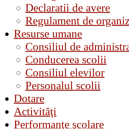
Declaratii de avere
Regulament de organiza
Resurse umane
Consiliul de administra
Conducerea scolii
Consiliul elevilor
Personalul scolii
Dotare
Activităţi
Performanţe şcolare