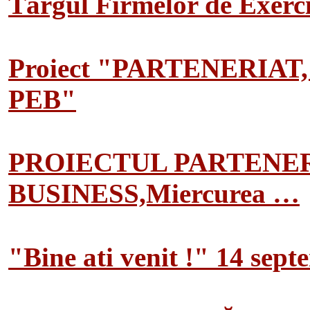
Târgul Firmelor de Exerciț
Proiect "PARTENERIAT
PEB"
PROIECTUL PARTENER
BUSINESS,Miercurea …
"Bine ati venit !" 14 sep