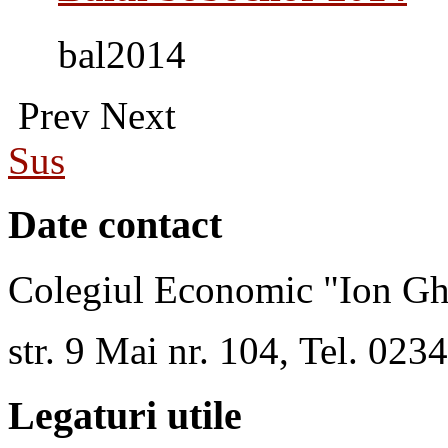
bal2014
Prev
Next
Sus
Date contact
Colegiul Economic "Ion Gh
str. 9 Mai nr. 104, Tel. 02
Legaturi utile