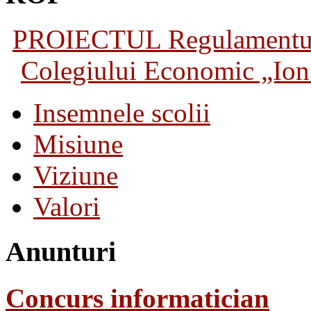
PROIECTUL Regulamentului 
Colegiului Economic „Ion 
Insemnele scolii
Misiune
Viziune
Valori
Anunturi
Concurs informatician