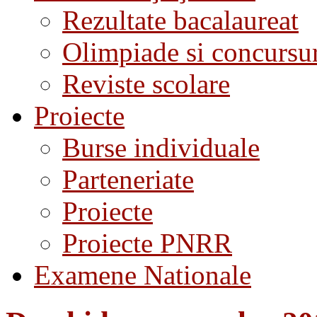
Rezultate bacalaureat
Olimpiade si concursu
Reviste scolare
Proiecte
Burse individuale
Parteneriate
Proiecte
Proiecte PNRR
Examene Nationale