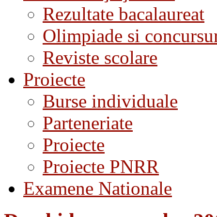
Rezultate bacalaureat
Olimpiade si concursu
Reviste scolare
Proiecte
Burse individuale
Parteneriate
Proiecte
Proiecte PNRR
Examene Nationale