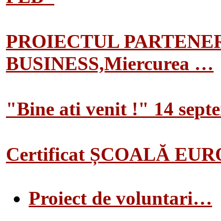
PROIECTUL PARTENER
BUSINESS,Miercurea …
"Bine ati venit !" 14 sep
Certificat ȘCOALĂ EU
Proiect de voluntari…