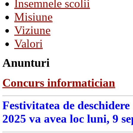
Insemnele scolii
Misiune
Viziune
Valori
Anunturi
Concurs informatician
Festivitatea de deschidere
2025 va avea loc luni, 9 s