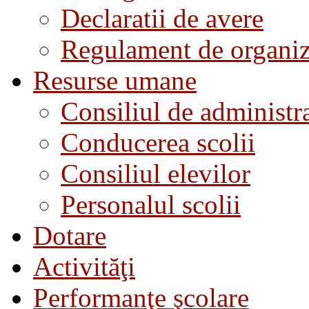
Declaratii de avere
Regulament de organiza
Resurse umane
Consiliul de administra
Conducerea scolii
Consiliul elevilor
Personalul scolii
Dotare
Activităţi
Performanţe şcolare