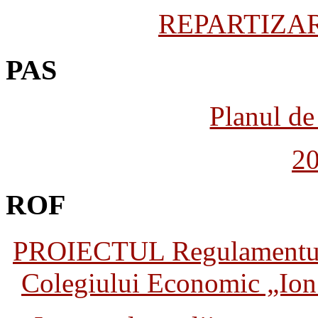
REPARTIZARE
PAS
Planul de 
2
ROF
PROIECTUL Regulamentului 
Colegiului Economic „Ion 