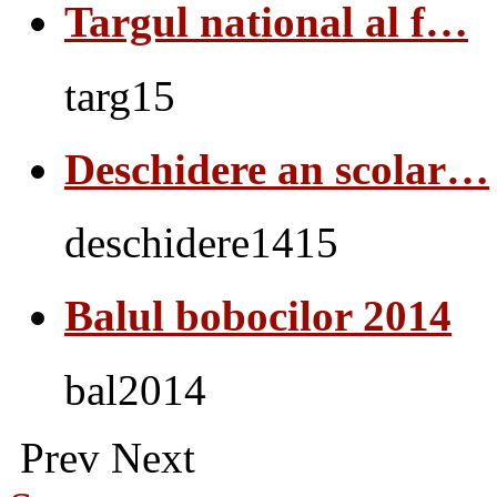
Targul national al f…
targ15
Deschidere an scolar…
deschidere1415
Balul bobocilor 2014
bal2014
Prev
Next