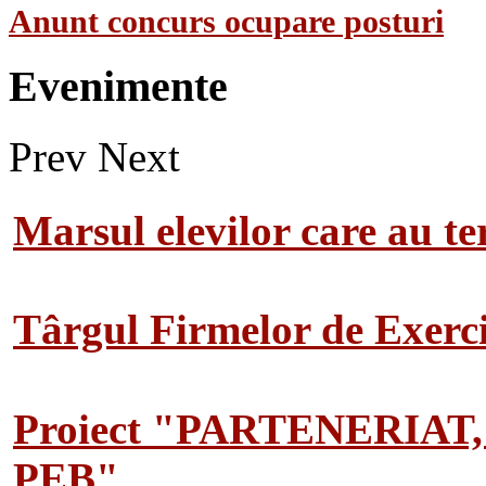
Anunt concurs ocupare posturi
Evenimente
Prev
Next
Marsul elevilor care au te
Târgul Firmelor de Exerciț
Proiect "PARTENERIAT
PEB"