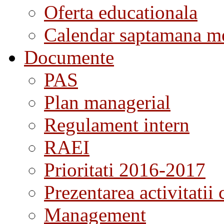
Oferta educationala
Calendar saptamana me
Documente
PAS
Plan managerial
Regulament intern
RAEI
Prioritati 2016-2017
Prezentarea activitatii 
Management