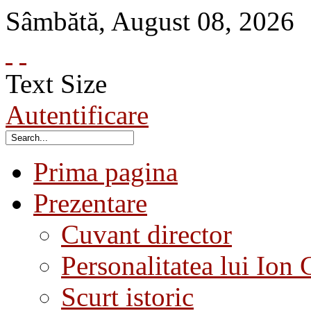
Sâmbătă
,
August
08
,
2026
Text Size
Autentificare
Prima pagina
Prezentare
Cuvant director
Personalitatea lui Ion 
Scurt istoric