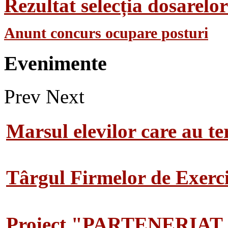
Rezultat selecția dosarel
Anunt concurs ocupare posturi
Evenimente
Prev
Next
Marsul elevilor care au te
Târgul Firmelor de Exerciț
Proiect "PARTENERIAT