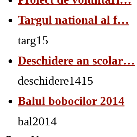
Targul national al f…
targ15
Deschidere an scolar…
deschidere1415
Balul bobocilor 2014
bal2014