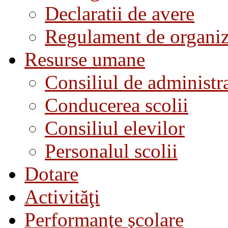
Declaratii de avere
Regulament de organiza
Resurse umane
Consiliul de administra
Conducerea scolii
Consiliul elevilor
Personalul scolii
Dotare
Activităţi
Performanţe şcolare