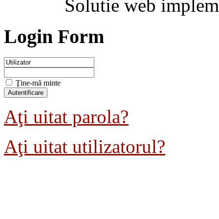
Solutie web implem
Login Form
Ţine-mă minte
Aţi uitat parola?
Aţi uitat utilizatorul?