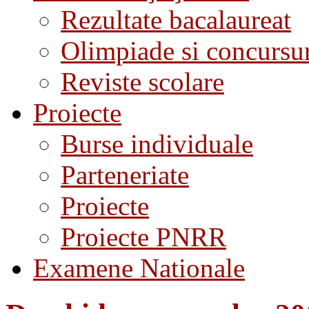
Rezultate bacalaureat
Olimpiade si concursu
Reviste scolare
Proiecte
Burse individuale
Parteneriate
Proiecte
Proiecte PNRR
Examene Nationale