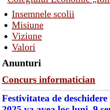
Insemnele scolii
Misiune
Viziune
Valori
Anunturi
Concurs informatician
Festivitatea de deschidere
2025 va avea loc luni, 9 s