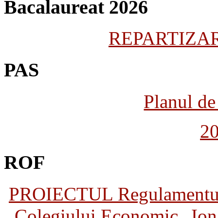
Bacalaureat 2026
REPARTIZARE
PAS
Planul de 
2
ROF
PROIECTUL Regulamentului 
Colegiului Economic „Ion 