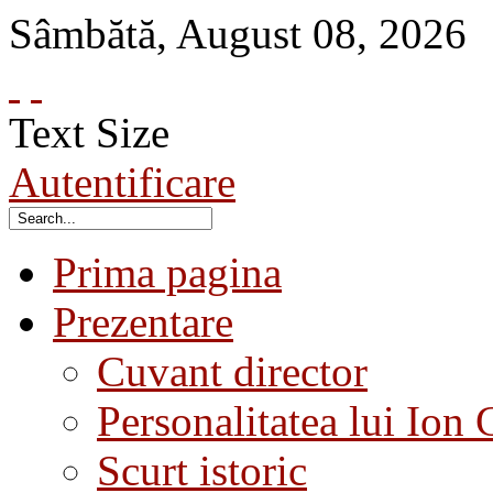
Sâmbătă
,
August
08
,
2026
Text Size
Autentificare
Prima pagina
Prezentare
Cuvant director
Personalitatea lui Ion 
Scurt istoric