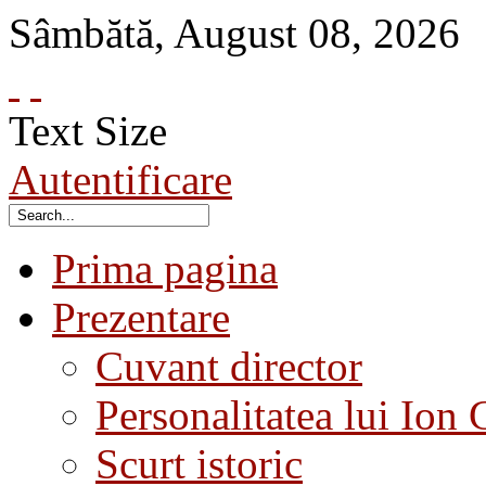
Sâmbătă
,
August
08
,
2026
Text Size
Autentificare
Prima pagina
Prezentare
Cuvant director
Personalitatea lui Ion 
Scurt istoric