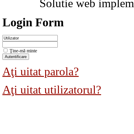
Solutie web implem
Login Form
Ţine-mă minte
Aţi uitat parola?
Aţi uitat utilizatorul?