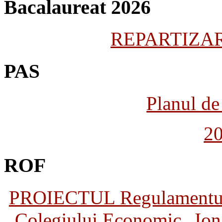
Bacalaureat 2026
REPARTIZARE
PAS
Planul de 
2
ROF
PROIECTUL Regulamentului 
Colegiului Economic „Ion 