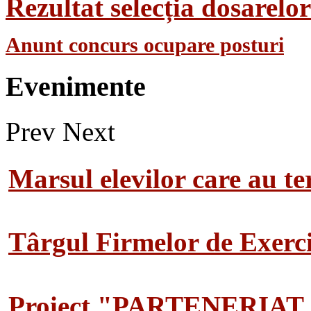
Rezultat selecția dosarel
Anunt concurs ocupare posturi
Evenimente
Prev
Next
Marsul elevilor care au te
Târgul Firmelor de Exerciț
Proiect "PARTENERIAT