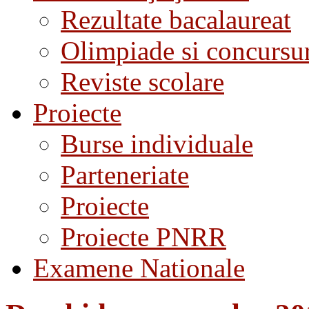
Rezultate bacalaureat
Olimpiade si concursu
Reviste scolare
Proiecte
Burse individuale
Parteneriate
Proiecte
Proiecte PNRR
Examene Nationale