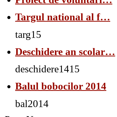
Targul national al f…
targ15
Deschidere an scolar…
deschidere1415
Balul bobocilor 2014
bal2014