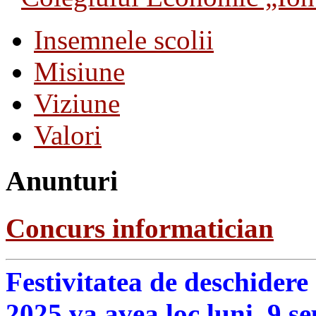
Insemnele scolii
Misiune
Viziune
Valori
Anunturi
Concurs informatician
Festivitatea de deschidere
2025 va avea loc luni, 9 s