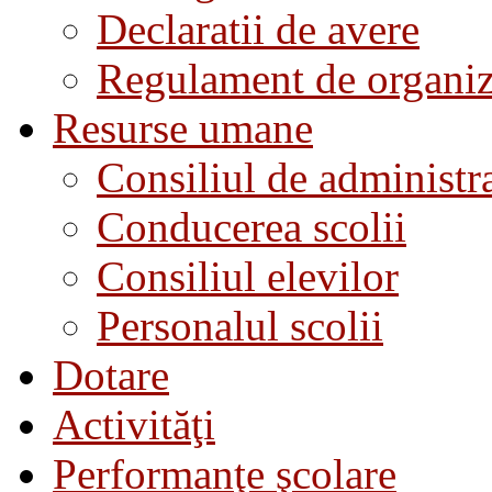
Declaratii de avere
Regulament de organiza
Resurse umane
Consiliul de administra
Conducerea scolii
Consiliul elevilor
Personalul scolii
Dotare
Activităţi
Performanţe şcolare