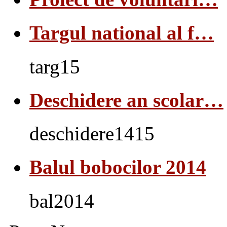
Targul national al f…
targ15
Deschidere an scolar…
deschidere1415
Balul bobocilor 2014
bal2014