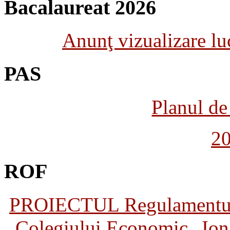
Bacalaureat 2026
Anunţ vizualizare luc
PAS
Planul de 
2
ROF
PROIECTUL Regulamentului 
Colegiului Economic „Ion 