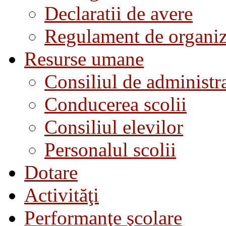
Declaratii de avere
Regulament de organiza
Resurse umane
Consiliul de administra
Conducerea scolii
Consiliul elevilor
Personalul scolii
Dotare
Activităţi
Performanţe şcolare