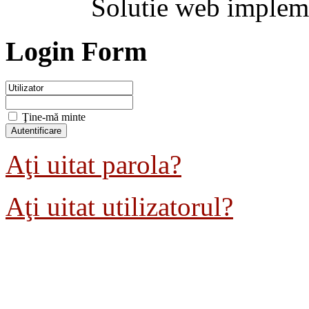
Solutie web implem
Login Form
Ţine-mă minte
Aţi uitat parola?
Aţi uitat utilizatorul?