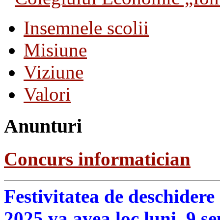
Insemnele scolii
Misiune
Viziune
Valori
Anunturi
Concurs informatician
Festivitatea de deschidere
2025 va avea loc luni, 9 s