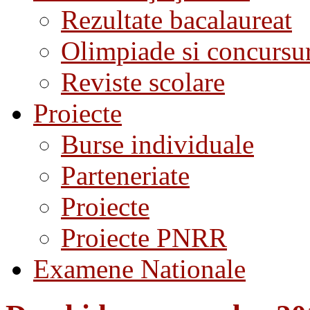
Rezultate bacalaureat
Olimpiade si concursu
Reviste scolare
Proiecte
Burse individuale
Parteneriate
Proiecte
Proiecte PNRR
Examene Nationale