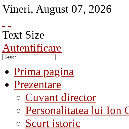
Vineri
,
August
07
,
2026
Text Size
Autentificare
Prima pagina
Prezentare
Cuvant director
Personalitatea lui Ion 
Scurt istoric