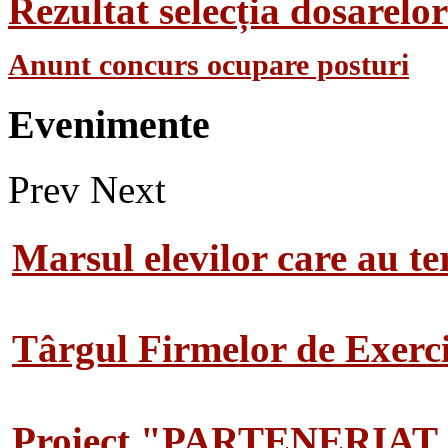
Rezultat selecția dosarel
Anunt concurs ocupare posturi
Evenimente
Prev
Next
Marsul elevilor care au te
Târgul Firmelor de Exerciț
Proiect "PARTENERIAT