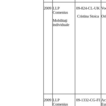
2009
LLP
09-824-CL-UK
Voc
Comenius
Cristina Stoica
Or
Mobilitaţi
individuale
2009
LLP
09-1332-CG-FI
Act
Comenius
Eu