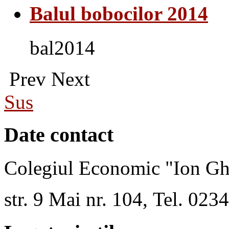
Balul bobocilor 2014
bal2014
Prev
Next
Sus
Date contact
Colegiul Economic "Ion Gh
str. 9 Mai nr. 104, Tel. 02