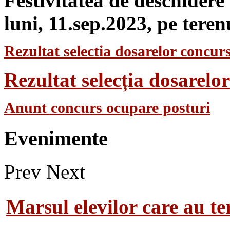
Festivitatea de deschidere
luni, 11.sep.2023, pe teren
Rezultat selectia dosarelor concurs
Rezultat selecția dosarel
Anunt concurs ocupare posturi
Evenimente
Prev
Next
Marsul elevilor care au te