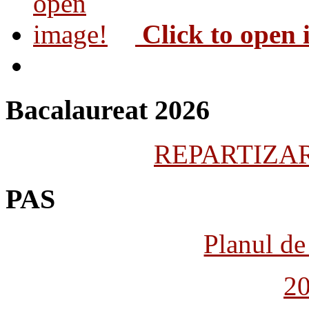
Click to open
Bacalaureat 2026
REPARTIZARE
PAS
Planul de 
2