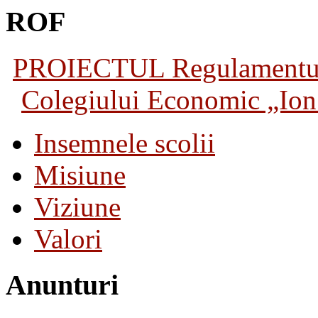
ROF
PROIECTUL Regulamentului 
Colegiului Economic „Ion 
Insemnele scolii
Misiune
Viziune
Valori
Anunturi