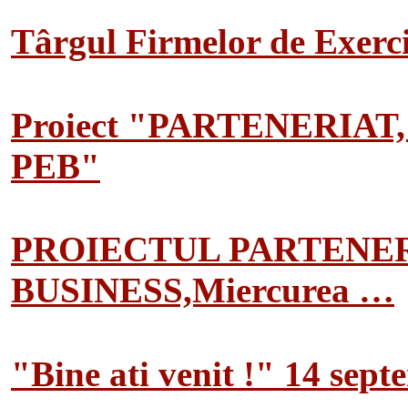
Târgul Firmelor de Exerciț
Proiect "PARTENERIAT
PEB"
PROIECTUL PARTENER
BUSINESS,Miercurea …
"Bine ati venit !" 14 sep