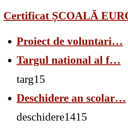
Certificat ȘCOALĂ EU
Proiect de voluntari…
Targul national al f…
targ15
Deschidere an scolar…
deschidere1415