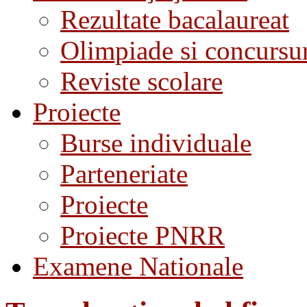
Rezultate bacalaureat
Olimpiade si concursu
Reviste scolare
Proiecte
Burse individuale
Parteneriate
Proiecte
Proiecte PNRR
Examene Nationale