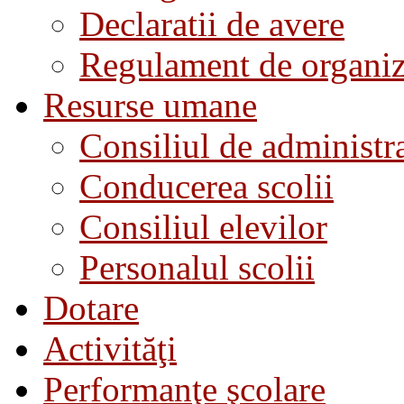
Declaratii de avere
Regulament de organiza
Resurse umane
Consiliul de administra
Conducerea scolii
Consiliul elevilor
Personalul scolii
Dotare
Activităţi
Performanţe şcolare