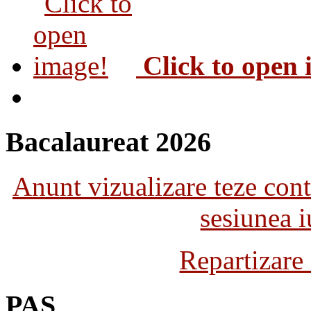
Click to open
Bacalaureat 2026
Anunt vizualizare teze con
sesiunea 
Repartizare
PAS