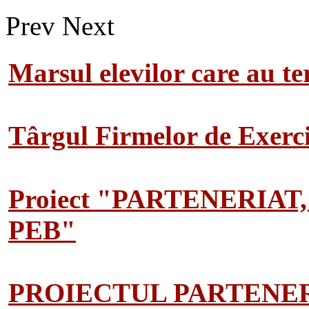
Prev
Next
Marsul elevilor care au te
Târgul Firmelor de Exerciț
Proiect "PARTENERIAT
PEB"
PROIECTUL PARTENER