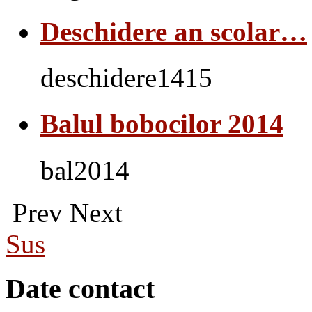
Deschidere an scolar…
deschidere1415
Balul bobocilor 2014
bal2014
Prev
Next
Sus
Date contact