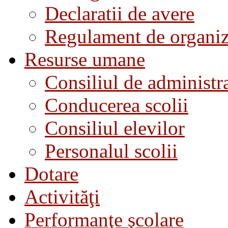
Declaratii de avere
Regulament de organiza
Resurse umane
Consiliul de administra
Conducerea scolii
Consiliul elevilor
Personalul scolii
Dotare
Activităţi
Performanţe şcolare