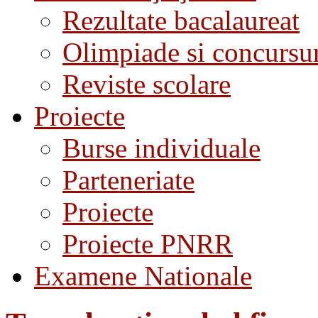
Rezultate bacalaureat
Olimpiade si concursu
Reviste scolare
Proiecte
Burse individuale
Parteneriate
Proiecte
Proiecte PNRR
Examene Nationale