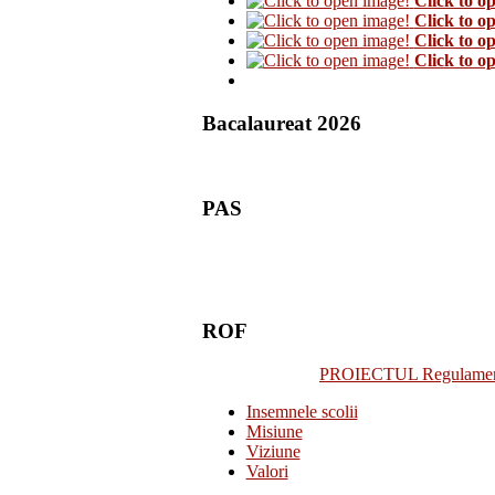
Click to o
Click to o
Click to o
Click to o
Bacalaureat 2026
PAS
ROF
PROIECTUL Regulamentulu
Insemnele scolii
Misiune
Viziune
Valori