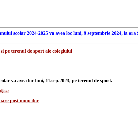
anului scolar 2024-2025 va avea loc luni, 9 septembrie 2024, la ora 
si pe terenul de sport ale colegiului
colar va avea loc luni, 11.sep.2023, pe terenul de sport.
ijitor
upare post muncitor