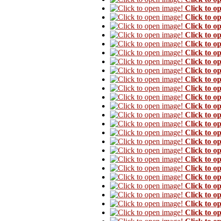
Click to o
Click to o
Click to o
Click to o
Click to o
Click to o
Click to o
Click to o
Click to o
Click to o
Click to o
Click to o
Click to o
Click to o
Click to o
Click to o
Click to o
Click to o
Click to o
Click to o
Click to o
Click to o
Click to o
Click to o