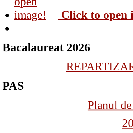
Click to open
Bacalaureat 2026
REPARTIZARE
PAS
Planul de 
2