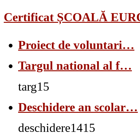
Certificat ȘCOALĂ EU
Proiect de voluntari…
Targul national al f…
targ15
Deschidere an scolar…
deschidere1415