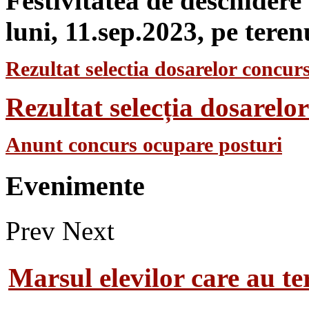
Festivitatea de deschidere
luni, 11.sep.2023, pe teren
Rezultat selectia dosarelor concurs
Rezultat selecția dosarel
Anunt concurs ocupare posturi
Evenimente
Prev
Next
Marsul elevilor care au te