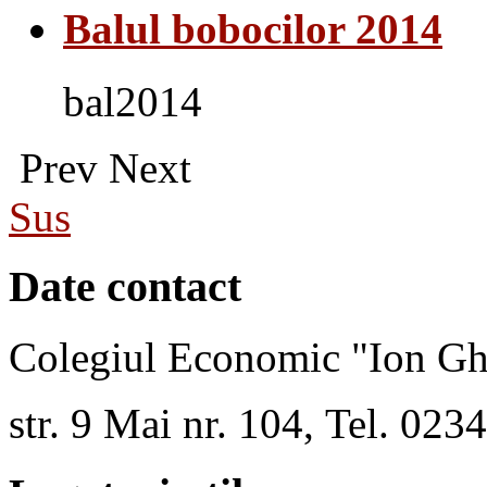
Balul bobocilor 2014
bal2014
Prev
Next
Sus
Date contact
Colegiul Economic "Ion Gh
str. 9 Mai nr. 104, Tel. 02