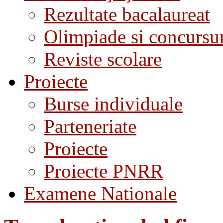
Rezultate bacalaureat
Olimpiade si concursu
Reviste scolare
Proiecte
Burse individuale
Parteneriate
Proiecte
Proiecte PNRR
Examene Nationale