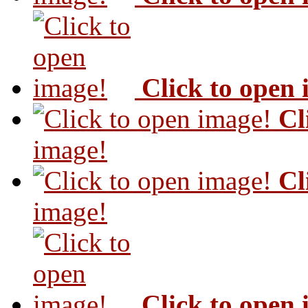
Click to open
Cl
image!
Cl
image!
Click to open