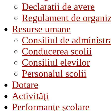
Declaratii de avere
Regulament de organiza
Resurse umane
Consiliul de administra
Conducerea scolii
Consiliul elevilor
Personalul scolii
Dotare
Activităţi
Performanţe şcolare