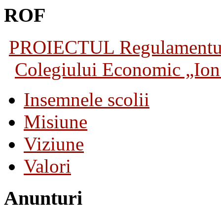
ROF
PROIECTUL Regulamentului 
Colegiului Economic „Ion 
Insemnele scolii
Misiune
Viziune
Valori
Anunturi