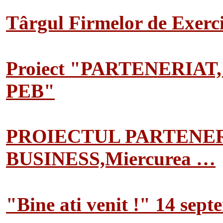
Târgul Firmelor de Exerciț
Proiect "PARTENERIAT
PEB"
PROIECTUL PARTENER
BUSINESS,Miercurea …
"Bine ati venit !" 14 sep