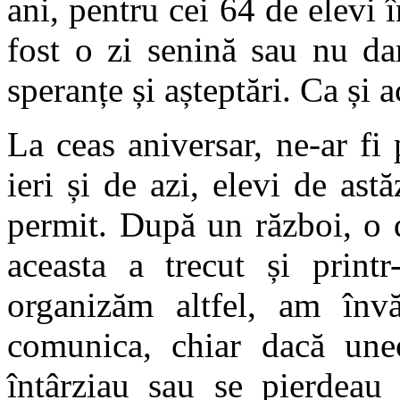
ani, pentru cei 64 de elevi
fost o zi senină sau nu dar
speranțe și așteptări. Ca și 
La ceas aniversar, ne-ar fi
ieri și de azi, elevi de ast
permit. După un război, o de
aceasta a trecut și prin
organizăm altfel, am înv
comunica, chiar dacă uneo
întârziau sau se pierdeau 