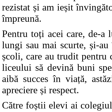
rezistat și am ieșit învingăt
împreună.
Pentru toți acei care, de-a
lungi sau mai scurte, și-au 
școli, care au trudit pentru 
liceului să devină buni spe
aibă succes în viață, astă
apreciere și respect.
Către foștii elevi ai colegiu