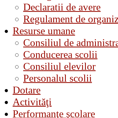
Declaratii de avere
Regulament de organiza
Resurse umane
Consiliul de administra
Conducerea scolii
Consiliul elevilor
Personalul scolii
Dotare
Activităţi
Performanţe şcolare