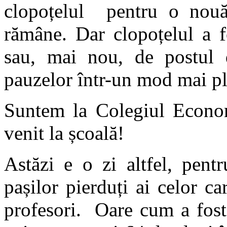
clopoțelul pentru o nouă
rămâne. Dar clopoțelul a f
sau, mai nou, de postul d
pauzelor într-un mod mai pl
Suntem la Colegiul Econo
venit la școală!
Astăzi e o zi altfel, pent
pașilor pierduți ai celor ca
profesori. Oare cum a fost