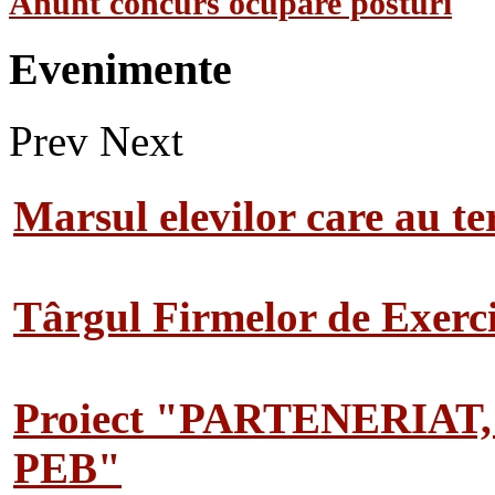
Anunt concurs ocupare posturi
Evenimente
Prev
Next
Marsul elevilor care au te
Târgul Firmelor de Exerciț
Proiect "PARTENERIAT
PEB"