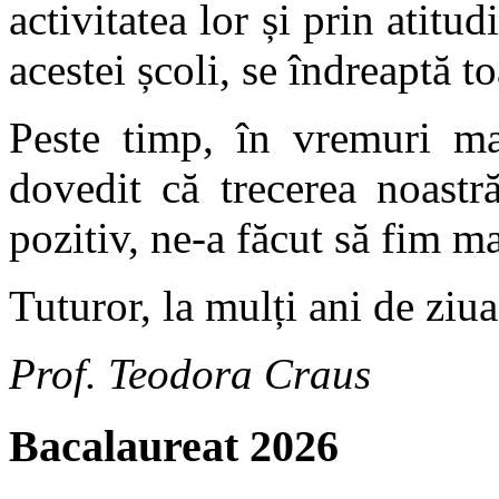
activitatea lor și prin atitud
acestei școli, se îndreaptă t
Peste timp, în vremuri m
dovedit că trecerea noastr
pozitiv, ne-a făcut să fim m
Tuturor, la mulți ani de ziua
Prof. Teodora Craus
Bacalaureat 2026