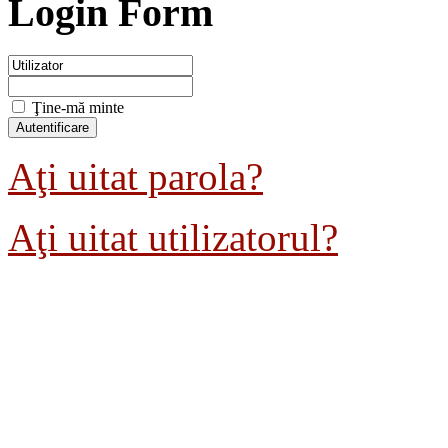
Login Form
Ţine-mă minte
Aţi uitat parola?
Aţi uitat utilizatorul?