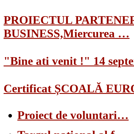
PROIECTUL PARTENER
BUSINESS,Miercurea …
"Bine ati venit !" 14 sep
Certificat ȘCOALĂ EU
Proiect de voluntari…