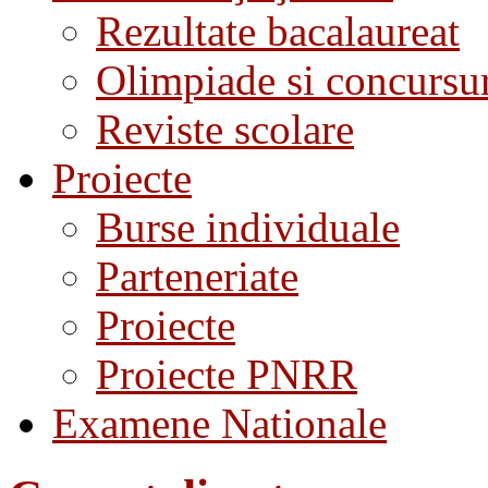
Rezultate bacalaureat
Olimpiade si concursu
Reviste scolare
Proiecte
Burse individuale
Parteneriate
Proiecte
Proiecte PNRR
Examene Nationale