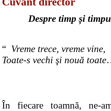
Cuvant director
Despre timp
și timpu
“
Vreme trece, vreme vine,
Toate-s vechi şi nouă toate
În fiecare toamnă, ne-