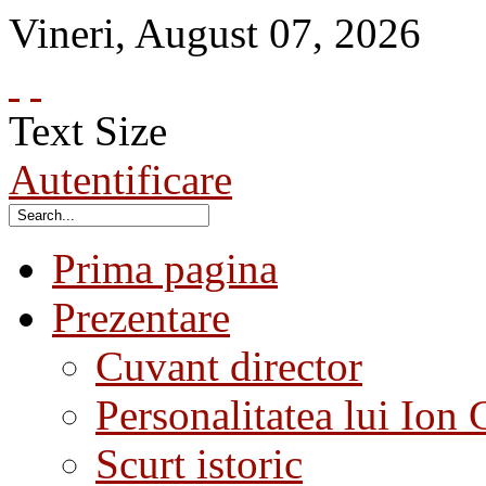
Vineri
,
August
07
,
2026
Text Size
Autentificare
Prima pagina
Prezentare
Cuvant director
Personalitatea lui Ion 
Scurt istoric