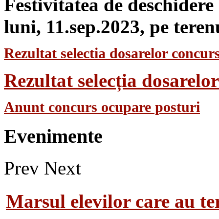
Festivitatea de deschidere
luni, 11.sep.2023, pe teren
Rezultat selectia dosarelor concurs
Rezultat selecția dosarel
Anunt concurs ocupare posturi
Evenimente
Prev
Next
Marsul elevilor care au te