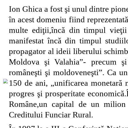
Ion Ghica a fost şi unul dintre pione
în acest domeniu fiind reprezentat
multe ediţii,încă din timpul vieţi
manifestat încă din timpul studiil
propagator al ideii liberului schimb
Moldova şi Valahia”- precum şi 
româneşti şi moldoveneşti”. Ca un
150 de ani, „unificarea monetară m
progres şi prosperitate economică.
Române,un capital de un milion 
Creditului Funciar Rural.