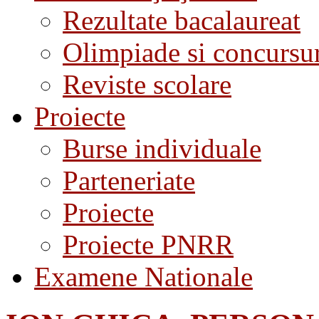
Rezultate bacalaureat
Olimpiade si concursu
Reviste scolare
Proiecte
Burse individuale
Parteneriate
Proiecte
Proiecte PNRR
Examene Nationale