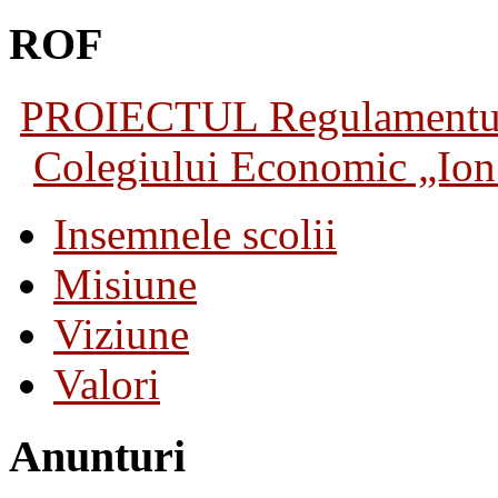
ROF
PROIECTUL Regulamentului 
Colegiului Economic „Ion 
Insemnele scolii
Misiune
Viziune
Valori
Anunturi