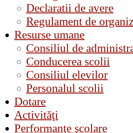
Declaratii de avere
Regulament de organiza
Resurse umane
Consiliul de administra
Conducerea scolii
Consiliul elevilor
Personalul scolii
Dotare
Activităţi
Performanţe şcolare