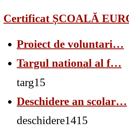
Certificat ȘCOALĂ EU
Proiect de voluntari…
Targul national al f…
targ15
Deschidere an scolar…
deschidere1415