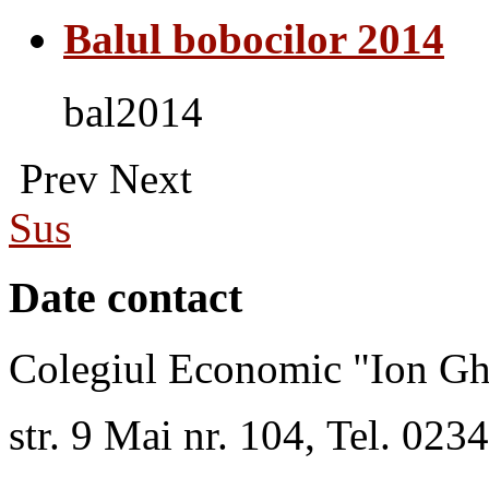
Balul bobocilor 2014
bal2014
Prev
Next
Sus
Date contact
Colegiul Economic "Ion Gh
str. 9 Mai nr. 104, Tel. 02