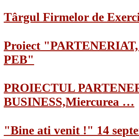
Târgul Firmelor de Exerciț
Proiect "PARTENERIAT
PEB"
PROIECTUL PARTENER
BUSINESS,Miercurea …
"Bine ati venit !" 14 sep