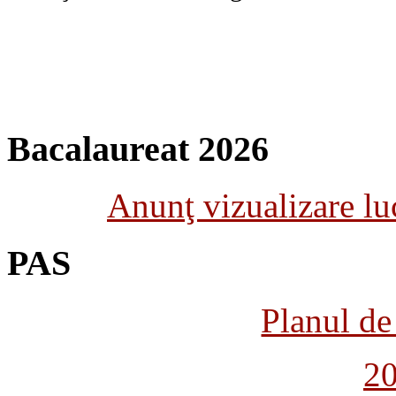
Bacalaureat 2026
Anunţ vizualizare luc
PAS
Planul de 
2