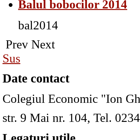
Balul bobocilor 2014
bal2014
Prev
Next
Sus
Date contact
Colegiul Economic "Ion Gh
str. 9 Mai nr. 104, Tel. 02
Legaturi utile