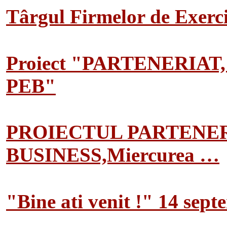
Târgul Firmelor de Exerciț
Proiect "PARTENERIAT
PEB"
PROIECTUL PARTENER
BUSINESS,Miercurea …
"Bine ati venit !" 14 sep