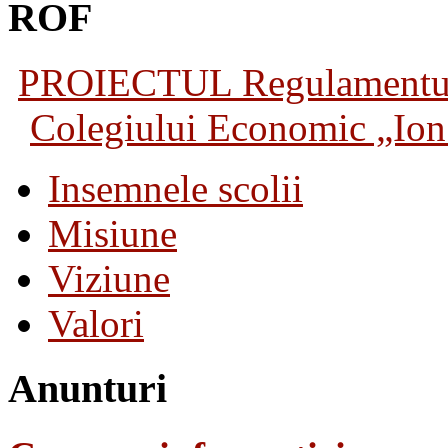
ROF
PROIECTUL Regulamentului 
Colegiului Economic „Ion 
Insemnele scolii
Misiune
Viziune
Valori
Anunturi