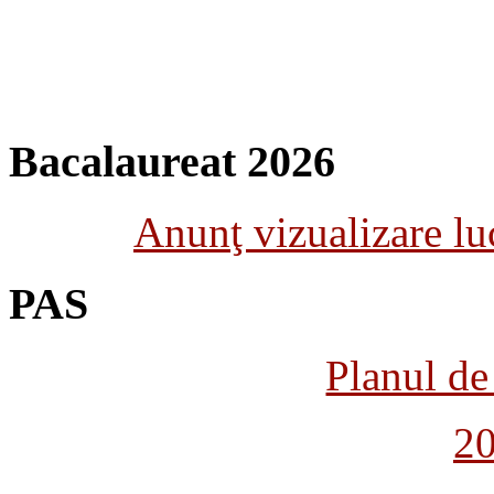
Bacalaureat 2026
Anunţ vizualizare luc
PAS
Planul de 
2