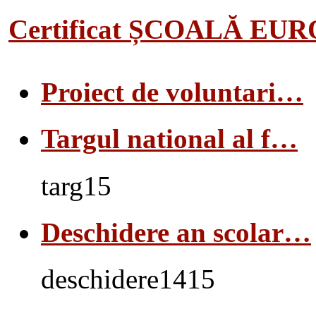
Certificat ȘCOALĂ EU
Proiect de voluntari…
Targul national al f…
targ15
Deschidere an scolar…
deschidere1415