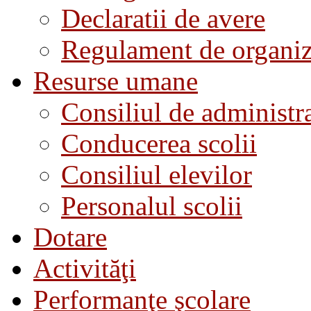
Declaratii de avere
Regulament de organiza
Resurse umane
Consiliul de administra
Conducerea scolii
Consiliul elevilor
Personalul scolii
Dotare
Activităţi
Performanţe şcolare