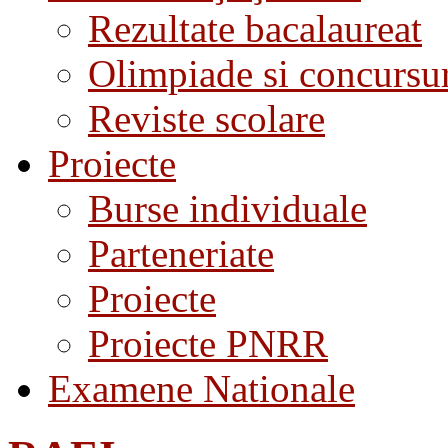
Rezultate bacalaureat
Olimpiade si concursu
Reviste scolare
Proiecte
Burse individuale
Parteneriate
Proiecte
Proiecte PNRR
Examene Nationale