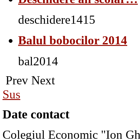
deschidere1415
Balul bobocilor 2014
bal2014
Prev
Next
Sus
Date contact
Colegiul Economic "Ion Gh