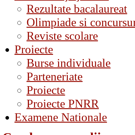
Rezultate bacalaureat
Olimpiade si concursu
Reviste scolare
Proiecte
Burse individuale
Parteneriate
Proiecte
Proiecte PNRR
Examene Nationale