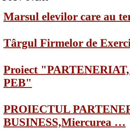
Marsul elevilor care au te
Târgul Firmelor de Exerciț
Proiect "PARTENERIAT
PEB"
PROIECTUL PARTENER
BUSINESS,Miercurea …