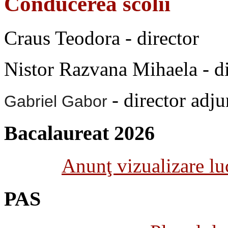
Conducerea scolii
Craus Teodora - director
Nistor Razvana Mihaela - di
- director adju
Gabriel Gabor
Bacalaureat 2026
Anunţ vizualizare luc
PAS