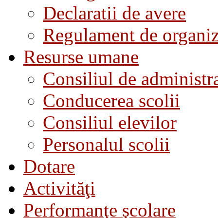
Declaratii de avere
Regulament de organiza
Resurse umane
Consiliul de administra
Conducerea scolii
Consiliul elevilor
Personalul scolii
Dotare
Activităţi
Performanţe şcolare