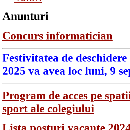
Anunturi
Concurs informatician
Festivitatea de deschidere
2025 va avea loc luni, 9 s
Program de acces pe spatii
sport ale colegiului
Lista posturi vacante 202