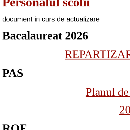
Personalul scolii
document in curs de actualizare
Bacalaureat 2026
REPARTIZARE
PAS
Planul de 
2
ROF