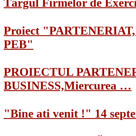
Târgul Firmelor de Exerciț
Proiect "PARTENERIAT
PEB"
PROIECTUL PARTENER
BUSINESS,Miercurea …
"Bine ati venit !" 14 sep