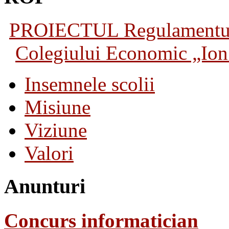
PROIECTUL Regulamentului 
Colegiului Economic „Ion 
Insemnele scolii
Misiune
Viziune
Valori
Anunturi
Concurs informatician