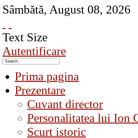
Sâmbătă
,
August
08
,
2026
Text Size
Autentificare
Prima pagina
Prezentare
Cuvant director
Personalitatea lui Ion 
Scurt istoric