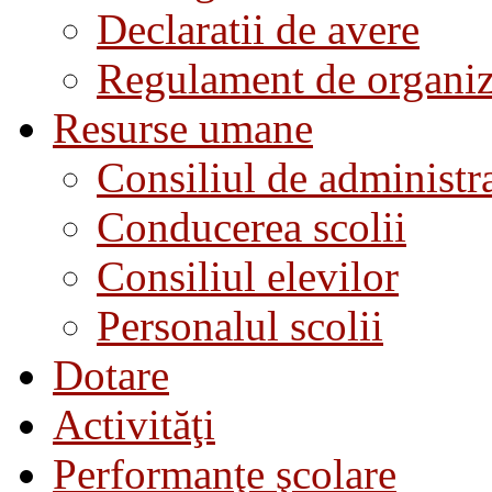
Declaratii de avere
Regulament de organiza
Resurse umane
Consiliul de administra
Conducerea scolii
Consiliul elevilor
Personalul scolii
Dotare
Activităţi
Performanţe şcolare