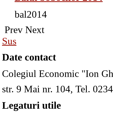
bal2014
Prev
Next
Sus
Date contact
Colegiul Economic "Ion Gh
str. 9 Mai nr. 104, Tel. 02
Legaturi utile