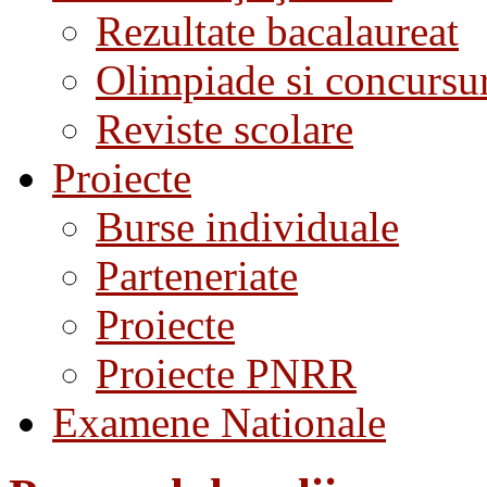
Rezultate bacalaureat
Olimpiade si concursu
Reviste scolare
Proiecte
Burse individuale
Parteneriate
Proiecte
Proiecte PNRR
Examene Nationale