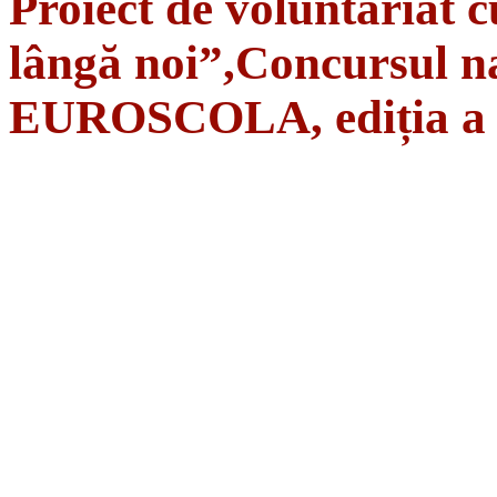
Proiect de voluntariat c
lângă noi”,Concursul na
EUROSCOLA, ediția a 