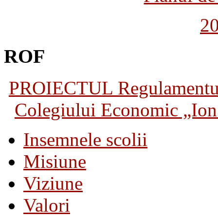
2
ROF
PROIECTUL Regulamentului 
Colegiului Economic „Ion 
Insemnele scolii
Misiune
Viziune
Valori