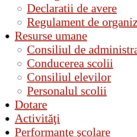
Declaratii de avere
Regulament de organiza
Resurse umane
Consiliul de administra
Conducerea scolii
Consiliul elevilor
Personalul scolii
Dotare
Activităţi
Performanţe şcolare