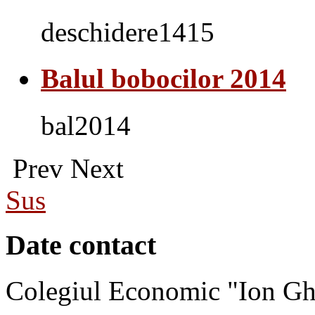
deschidere1415
Balul bobocilor 2014
bal2014
Prev
Next
Sus
Date contact
Colegiul Economic "Ion Gh