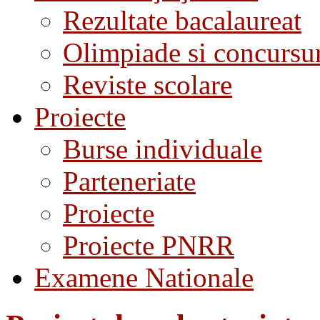
Rezultate bacalaureat
Olimpiade si concursu
Reviste scolare
Proiecte
Burse individuale
Parteneriate
Proiecte
Proiecte PNRR
Examene Nationale