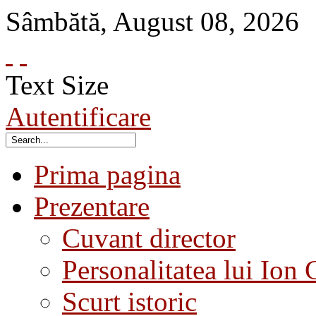
Sâmbătă
,
August
08
,
2026
Text Size
Autentificare
Prima pagina
Prezentare
Cuvant director
Personalitatea lui Ion 
Scurt istoric