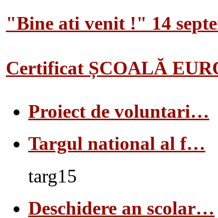
"Bine ati venit !" 14 sep
Certificat ȘCOALĂ EU
Proiect de voluntari…
Targul national al f…
targ15
Deschidere an scolar…