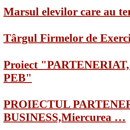
Marsul elevilor care au te
Târgul Firmelor de Exerciț
Proiect "PARTENERIAT
PEB"
PROIECTUL PARTENER
BUSINESS,Miercurea …