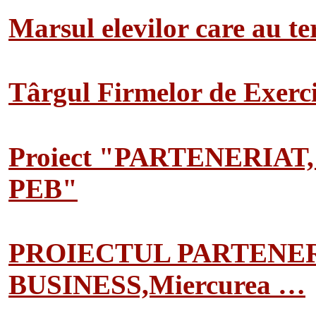
Marsul elevilor care au te
Târgul Firmelor de Exerciț
Proiect "PARTENERIAT
PEB"
PROIECTUL PARTENER
BUSINESS,Miercurea …