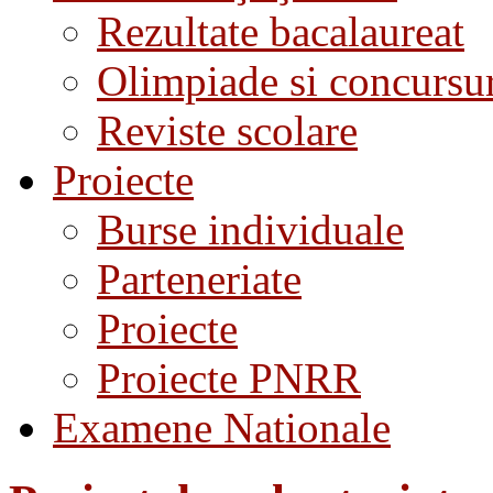
Rezultate bacalaureat
Olimpiade si concursu
Reviste scolare
Proiecte
Burse individuale
Parteneriate
Proiecte
Proiecte PNRR
Examene Nationale