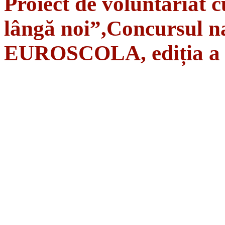
Proiect de voluntariat c
lângă noi”,Concursul na
EUROSCOLA, ediția a 