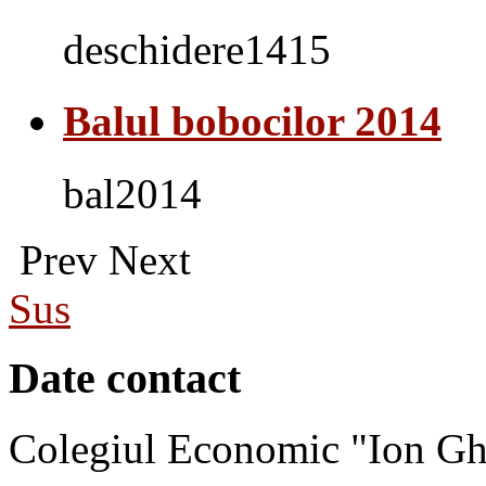
deschidere1415
Balul bobocilor 2014
bal2014
Prev
Next
Sus
Date contact
Colegiul Economic "Ion Gh