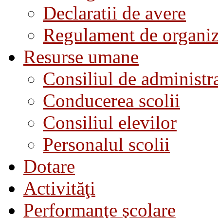
Declaratii de avere
Regulament de organiza
Resurse umane
Consiliul de administra
Conducerea scolii
Consiliul elevilor
Personalul scolii
Dotare
Activităţi
Performanţe şcolare