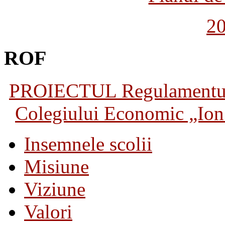
2
ROF
PROIECTUL Regulamentului 
Colegiului Economic „Ion 
Insemnele scolii
Misiune
Viziune
Valori