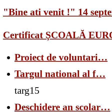
"Bine ati venit !" 14 sep
Certificat ȘCOALĂ EU
Proiect de voluntari…
Targul national al f…
targ15
Deschidere an scolar…