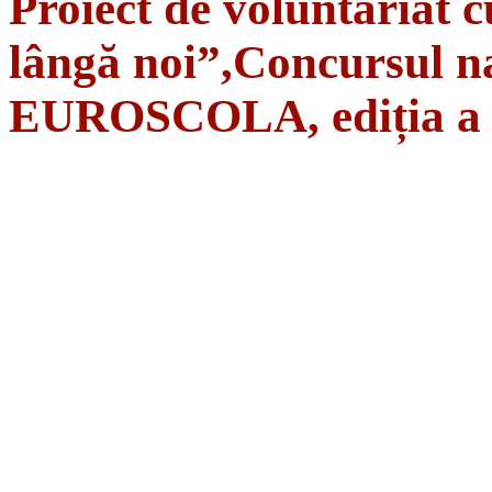
Proiect de voluntariat c
lângă noi”,Concursul na
EUROSCOLA, ediția a 