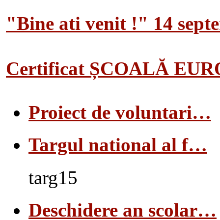
"Bine ati venit !" 14 sep
Certificat ȘCOALĂ EU
Proiect de voluntari…
Targul national al f…
targ15
Deschidere an scolar…