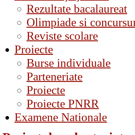
Rezultate bacalaureat
Olimpiade si concursu
Reviste scolare
Proiecte
Burse individuale
Parteneriate
Proiecte
Proiecte PNRR
Examene Nationale