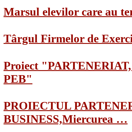
Marsul elevilor care au te
Târgul Firmelor de Exerciț
Proiect "PARTENERIAT
PEB"
PROIECTUL PARTENER
BUSINESS,Miercurea …