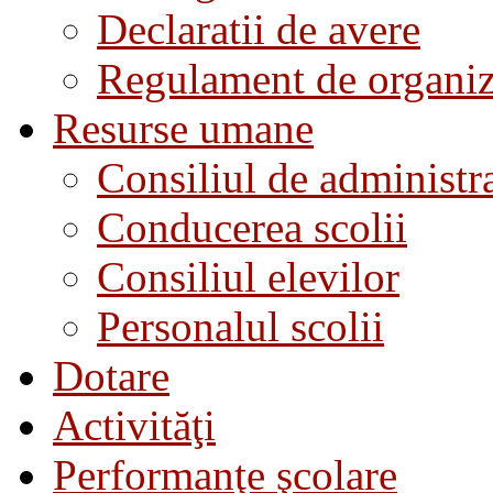
Declaratii de avere
Regulament de organiza
Resurse umane
Consiliul de administra
Conducerea scolii
Consiliul elevilor
Personalul scolii
Dotare
Activităţi
Performanţe şcolare