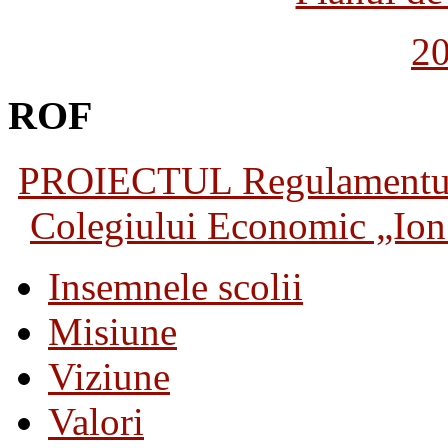
2
ROF
PROIECTUL Regulamentului 
Colegiului Economic „Ion 
Insemnele scolii
Misiune
Viziune
Valori