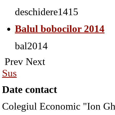
deschidere1415
Balul bobocilor 2014
bal2014
Prev
Next
Sus
Date contact
Colegiul Economic "Ion Gh