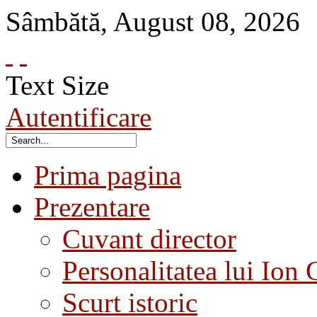
Sâmbătă
,
August
08
,
2026
Text Size
Autentificare
Prima pagina
Prezentare
Cuvant director
Personalitatea lui Ion 
Scurt istoric