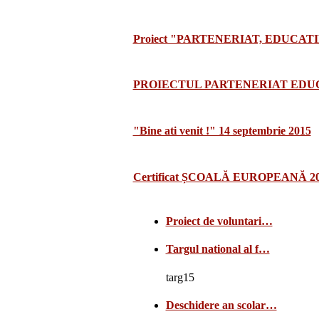
Proiect "PARTENERIAT, EDUCATI
PROIECTUL PARTENERIAT EDUCA
"Bine ati venit !" 14 septembrie 2015
Certificat ȘCOALĂ EUROPEANĂ 2
Proiect de voluntari…
Targul national al f…
targ15
Deschidere an scolar…