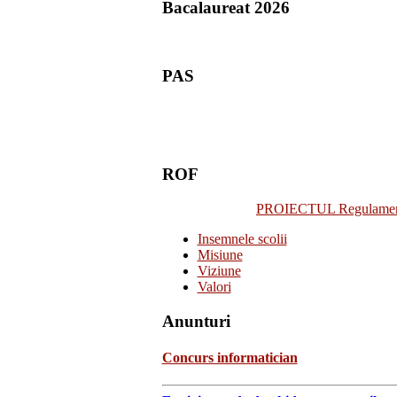
Bacalaureat 2026
PAS
ROF
PROIECTUL Regulamentulu
Insemnele scolii
Misiune
Viziune
Valori
Anunturi
Concurs informatician