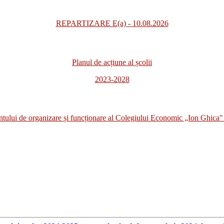
REPARTIZARE E(a) - 10.08.2026
Planul de acțiune al școlii
2023-2028
i de organizare și funcționare al Colegiului Economic „Ion Ghica" 