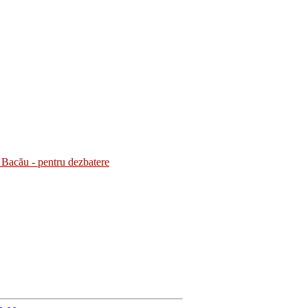
Bacău - pentru dezbatere