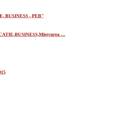
E, BUSINESS - PEB"
TIE-BUSINESS,Miercurea …
015