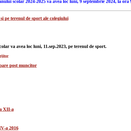
anului scolar 2024-2025 va avea loc luni, 9 septembrie 2024, la ora 
si pe terenul de sport ale colegiului
colar va avea loc luni, 11.sep.2023, pe terenul de sport.
ijitor
upare post muncitor
a XII-a
 IV-a 2016