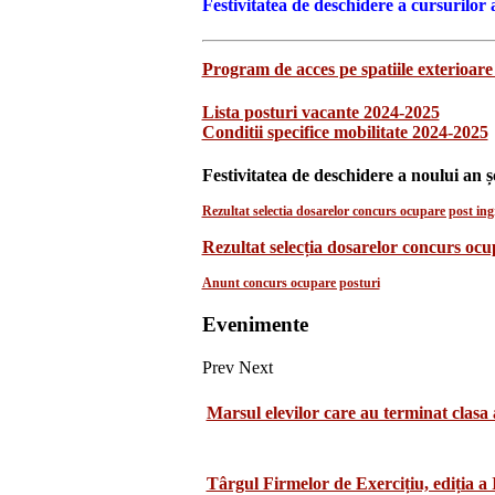
Festivitatea de deschidere a cursurilor 
Program de acces pe spatiile exterioare 
Lista posturi vacante 2024-2025
Conditii specifice mobilitate 2024-2025
Festivitatea de deschidere a noului an ș
Rezultat selectia dosarelor concurs ocupare post ingr
Rezultat selecția dosarelor concurs oc
Anunt concurs ocupare posturi
Evenimente
Prev
Next
Marsul elevilor care au terminat clasa 
Târgul Firmelor de Exercițiu, ediția a