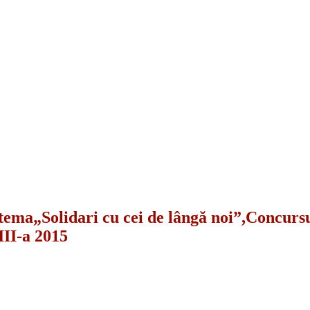
 tema„Solidari cu cei de lângă noi”,Concursu
II-a 2015