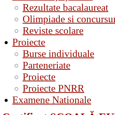
Rezultate bacalaureat
Olimpiade si concursu
Reviste scolare
Proiecte
Burse individuale
Parteneriate
Proiecte
Proiecte PNRR
Examene Nationale