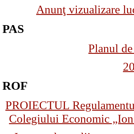
Anunţ vizualizare luc
PAS
Planul de 
2
ROF
PROIECTUL Regulamentului 
Colegiului Economic „Ion 