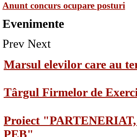
Anunt concurs ocupare posturi
Evenimente
Prev
Next
Marsul elevilor care au te
Târgul Firmelor de Exerciț
Proiect "PARTENERIAT
PEB"