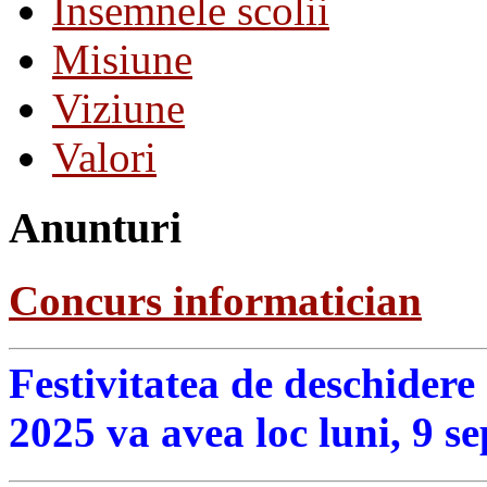
Insemnele scolii
Misiune
Viziune
Valori
Anunturi
Concurs informatician
Festivitatea de deschidere
2025 va avea loc luni, 9 s