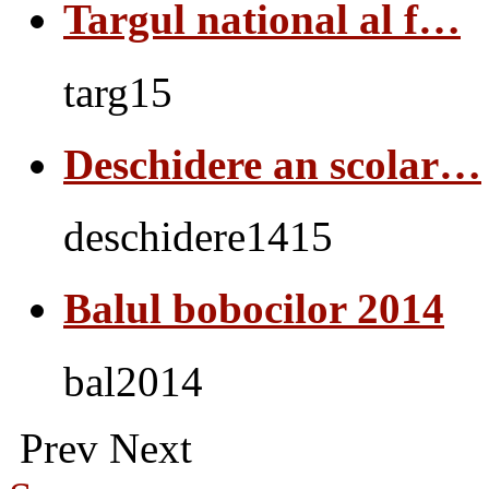
Targul national al f…
targ15
Deschidere an scolar…
deschidere1415
Balul bobocilor 2014
bal2014
Prev
Next