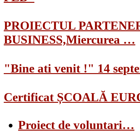
PROIECTUL PARTENER
BUSINESS,Miercurea …
"Bine ati venit !" 14 sep
Certificat ȘCOALĂ EU
Proiect de voluntari…