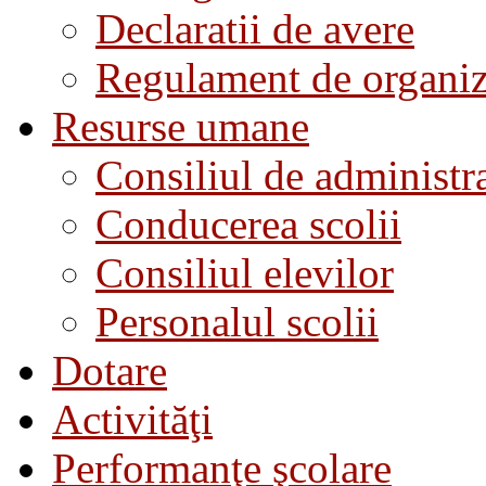
Declaratii de avere
Regulament de organiza
Resurse umane
Consiliul de administra
Conducerea scolii
Consiliul elevilor
Personalul scolii
Dotare
Activităţi
Performanţe şcolare