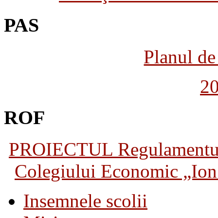
PAS
Planul de 
2
ROF
PROIECTUL Regulamentului 
Colegiului Economic „Ion 
Insemnele scolii