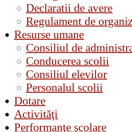
Declaratii de avere
Regulament de organiza
Resurse umane
Consiliul de administra
Conducerea scolii
Consiliul elevilor
Personalul scolii
Dotare
Activităţi
Performanţe şcolare