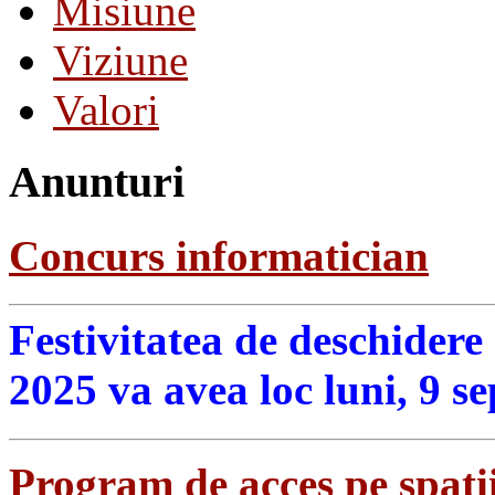
Misiune
Viziune
Valori
Anunturi
Concurs informatician
Festivitatea de deschidere
2025 va avea loc luni, 9 s
Program de acces pe spatii