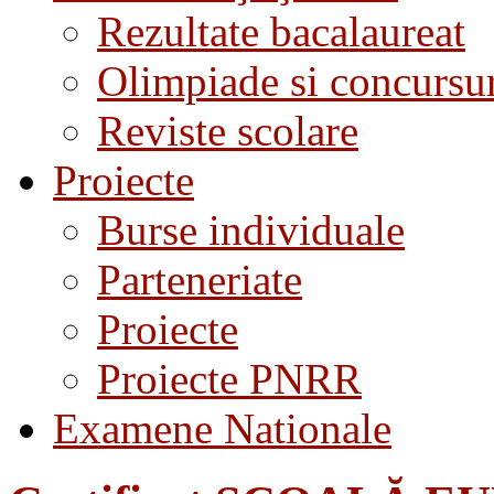
Rezultate bacalaureat
Olimpiade si concursu
Reviste scolare
Proiecte
Burse individuale
Parteneriate
Proiecte
Proiecte PNRR
Examene Nationale