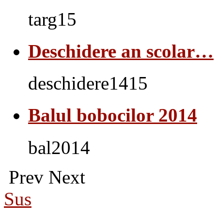
targ15
Deschidere an scolar…
deschidere1415
Balul bobocilor 2014
bal2014
Prev
Next
Sus