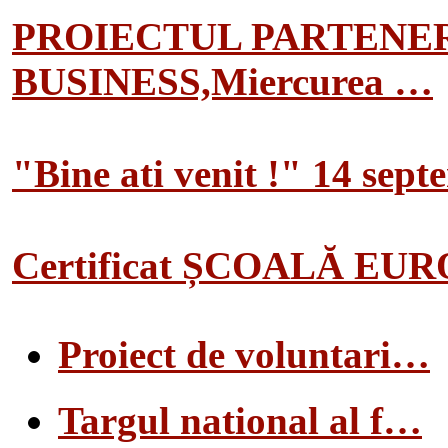
PROIECTUL PARTENER
BUSINESS,Miercurea …
"Bine ati venit !" 14 sep
Certificat ȘCOALĂ EU
Proiect de voluntari…
Targul national al f…