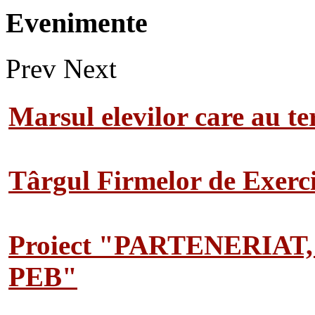
Evenimente
Prev
Next
Marsul elevilor care au te
Târgul Firmelor de Exerciț
Proiect "PARTENERIAT
PEB"