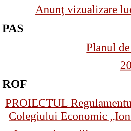
Anunţ vizualizare luc
PAS
Planul de 
2
ROF
PROIECTUL Regulamentului 
Colegiului Economic „Ion 