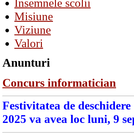
Insemnele scolii
Misiune
Viziune
Valori
Anunturi
Concurs informatician
Festivitatea de deschidere
2025 va avea loc luni, 9 s