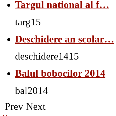
Targul national al f…
targ15
Deschidere an scolar…
deschidere1415
Balul bobocilor 2014
bal2014
Prev
Next