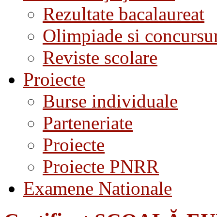
Rezultate bacalaureat
Olimpiade si concursu
Reviste scolare
Proiecte
Burse individuale
Parteneriate
Proiecte
Proiecte PNRR
Examene Nationale