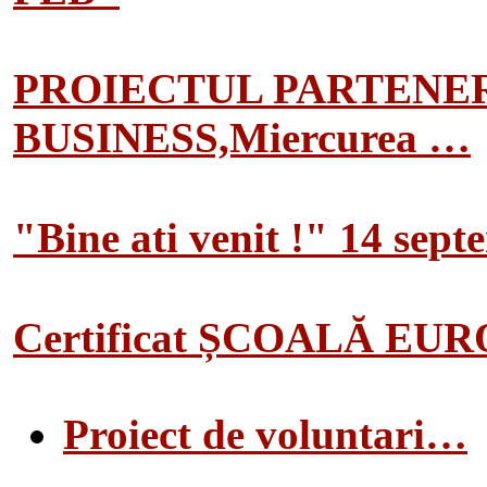
PROIECTUL PARTENER
BUSINESS,Miercurea …
"Bine ati venit !" 14 sep
Certificat ȘCOALĂ EU
Proiect de voluntari…