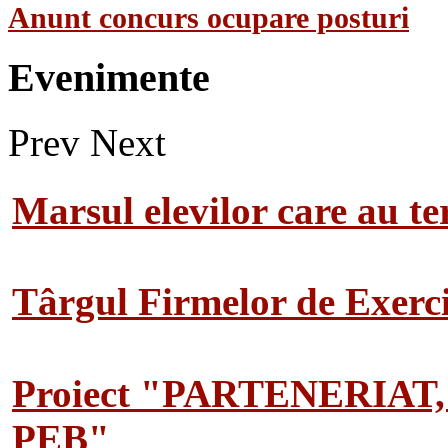
Anunt concurs ocupare posturi
Evenimente
Prev
Next
Marsul elevilor care au te
Târgul Firmelor de Exerciț
Proiect "PARTENERIAT
PEB"