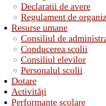
Declaratii de avere
Regulament de organiza
Resurse umane
Consiliul de administra
Conducerea scolii
Consiliul elevilor
Personalul scolii
Dotare
Activităţi
Performanţe şcolare