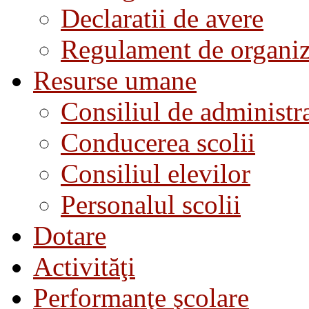
Declaratii de avere
Regulament de organiza
Resurse umane
Consiliul de administra
Conducerea scolii
Consiliul elevilor
Personalul scolii
Dotare
Activităţi
Performanţe şcolare