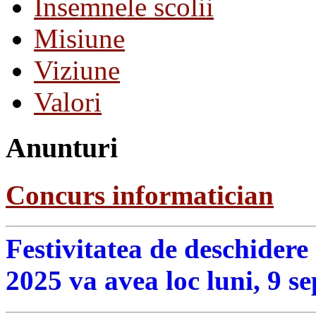
Insemnele scolii
Misiune
Viziune
Valori
Anunturi
Concurs informatician
Festivitatea de deschidere
2025 va avea loc luni, 9 s