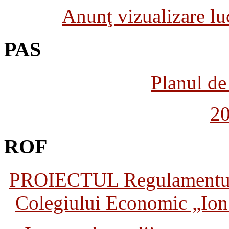
Anunţ vizualizare luc
PAS
Planul de 
2
ROF
PROIECTUL Regulamentului 
Colegiului Economic „Ion 