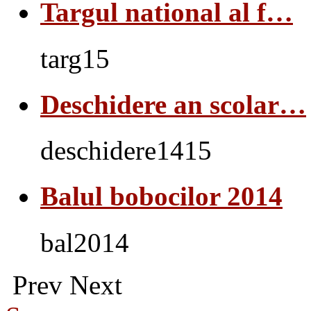
Targul national al f…
targ15
Deschidere an scolar…
deschidere1415
Balul bobocilor 2014
bal2014
Prev
Next