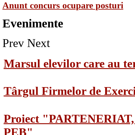
Anunt concurs ocupare posturi
Evenimente
Prev
Next
Marsul elevilor care au te
Târgul Firmelor de Exerciț
Proiect "PARTENERIAT
PEB"