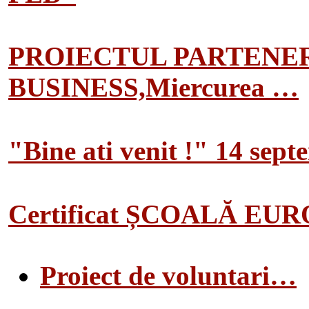
PROIECTUL PARTENER
BUSINESS,Miercurea …
"Bine ati venit !" 14 sep
Certificat ȘCOALĂ EU
Proiect de voluntari…