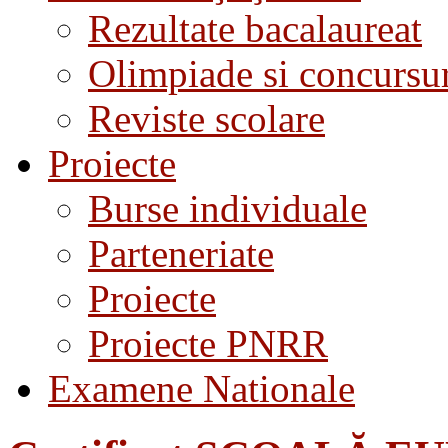
Rezultate bacalaureat
Olimpiade si concursu
Reviste scolare
Proiecte
Burse individuale
Parteneriate
Proiecte
Proiecte PNRR
Examene Nationale