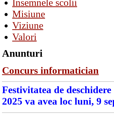
Insemnele scolii
Misiune
Viziune
Valori
Anunturi
Concurs informatician
Festivitatea de deschidere
2025 va avea loc luni, 9 s