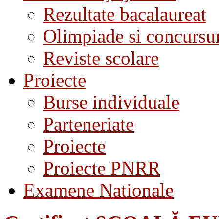
Rezultate bacalaureat
Olimpiade si concursu
Reviste scolare
Proiecte
Burse individuale
Parteneriate
Proiecte
Proiecte PNRR
Examene Nationale