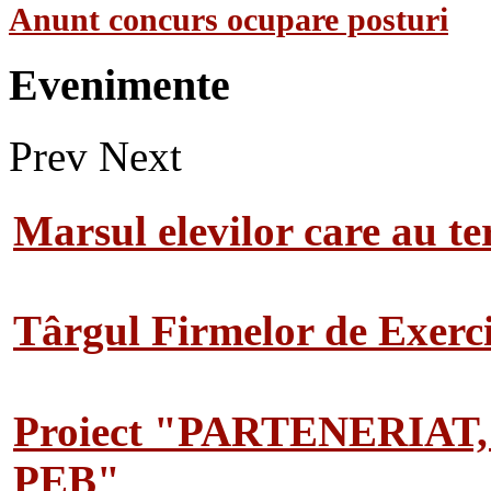
Anunt concurs ocupare posturi
Evenimente
Prev
Next
Marsul elevilor care au te
Târgul Firmelor de Exerciț
Proiect "PARTENERIAT
PEB"