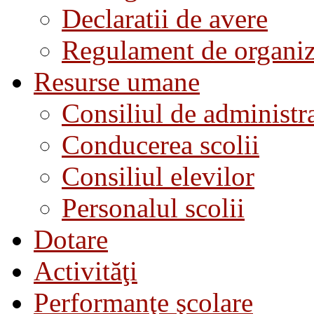
Declaratii de avere
Regulament de organiza
Resurse umane
Consiliul de administra
Conducerea scolii
Consiliul elevilor
Personalul scolii
Dotare
Activităţi
Performanţe şcolare