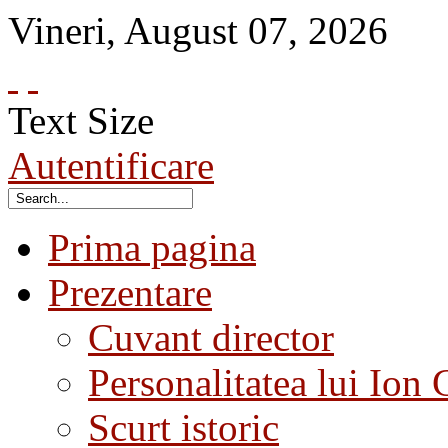
Vineri
,
August
07
,
2026
Text Size
Autentificare
Prima pagina
Prezentare
Cuvant director
Personalitatea lui Ion 
Scurt istoric