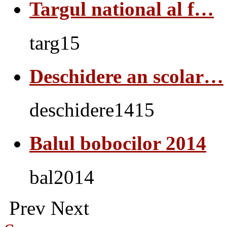
Targul national al f…
targ15
Deschidere an scolar…
deschidere1415
Balul bobocilor 2014
bal2014
Prev
Next