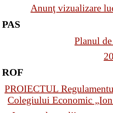
Anunţ vizualizare luc
PAS
Planul de 
2
ROF
PROIECTUL Regulamentului 
Colegiului Economic „Ion 