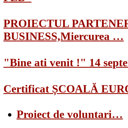
PROIECTUL PARTENER
BUSINESS,Miercurea …
"Bine ati venit !" 14 sep
Certificat ȘCOALĂ EU
Proiect de voluntari…