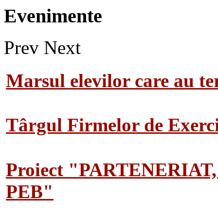
Evenimente
Prev
Next
Marsul elevilor care au te
Târgul Firmelor de Exerciț
Proiect "PARTENERIAT
PEB"