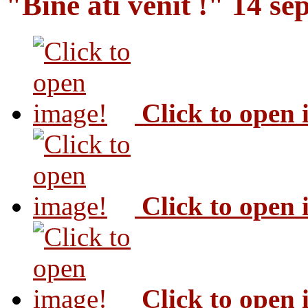
"Bine ati venit !" 14 s
Click to open
Click to open
Click to open