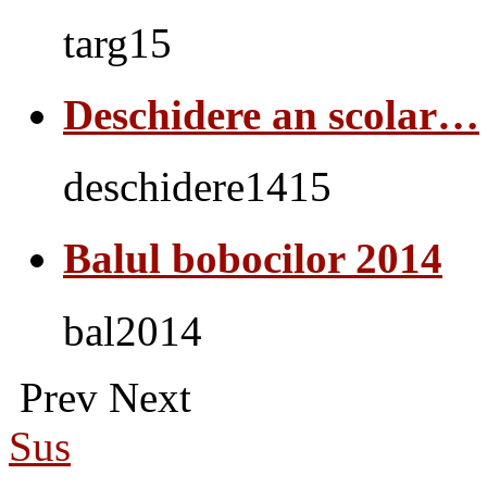
targ15
Deschidere an scolar…
deschidere1415
Balul bobocilor 2014
bal2014
Prev
Next
Sus