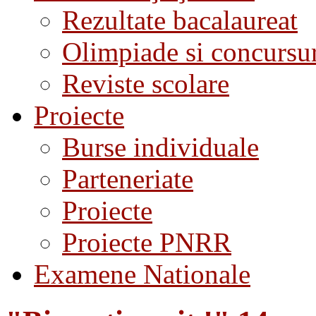
Rezultate bacalaureat
Olimpiade si concursu
Reviste scolare
Proiecte
Burse individuale
Parteneriate
Proiecte
Proiecte PNRR
Examene Nationale