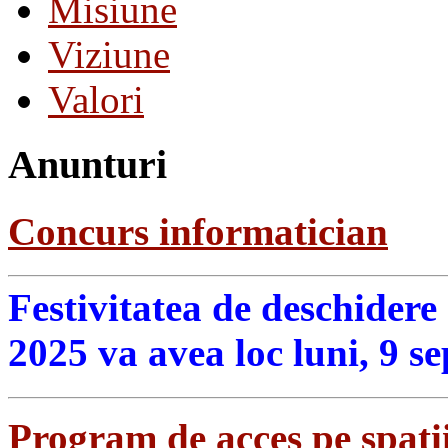
Misiune
Viziune
Valori
Anunturi
Concurs informatician
Festivitatea de deschidere
2025 va avea loc luni, 9 s
Program de acces pe spatii