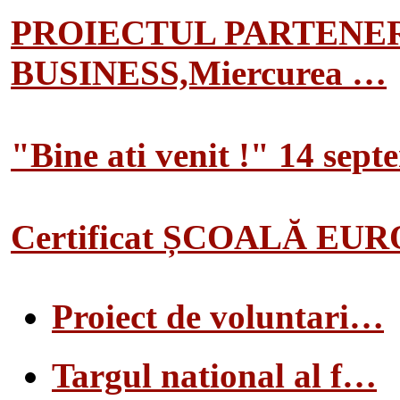
PROIECTUL PARTENER
BUSINESS,Miercurea …
"Bine ati venit !" 14 sep
Certificat ȘCOALĂ EU
Proiect de voluntari…
Targul national al f…