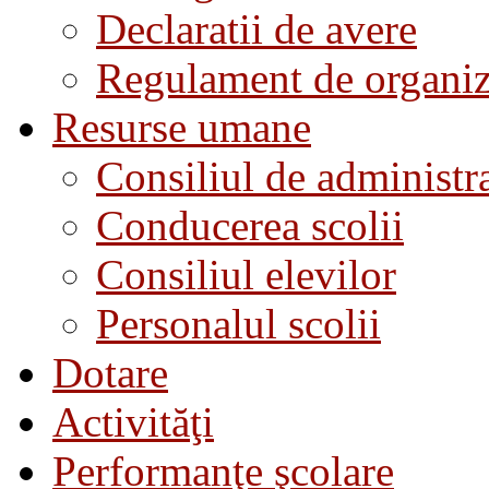
Declaratii de avere
Regulament de organiza
Resurse umane
Consiliul de administra
Conducerea scolii
Consiliul elevilor
Personalul scolii
Dotare
Activităţi
Performanţe şcolare