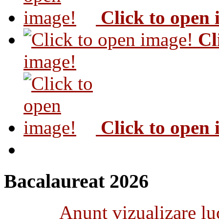
Click to open
Cl
image!
Click to open
Bacalaureat 2026
Anunţ vizualizare luc