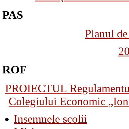
PAS
Planul de 
2
ROF
PROIECTUL Regulamentului 
Colegiului Economic „Ion 
Insemnele scolii