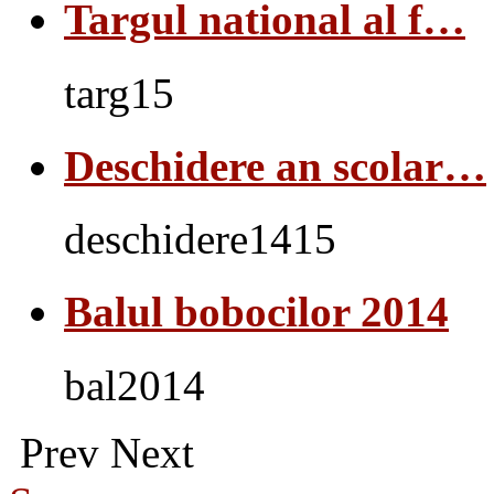
Targul national al f…
targ15
Deschidere an scolar…
deschidere1415
Balul bobocilor 2014
bal2014
Prev
Next