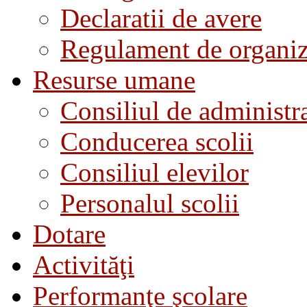
Declaratii de avere
Regulament de organiza
Resurse umane
Consiliul de administra
Conducerea scolii
Consiliul elevilor
Personalul scolii
Dotare
Activităţi
Performanţe şcolare