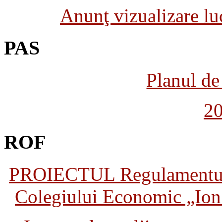
Anunţ vizualizare luc
PAS
Planul de 
2
ROF
PROIECTUL Regulamentului 
Colegiului Economic „Ion 