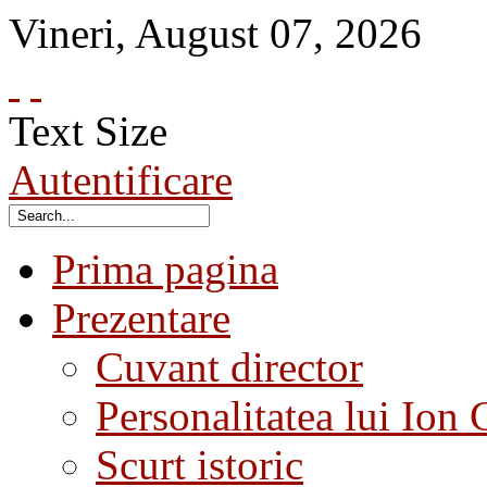
Vineri
,
August
07
,
2026
Text Size
Autentificare
Prima pagina
Prezentare
Cuvant director
Personalitatea lui Ion 
Scurt istoric