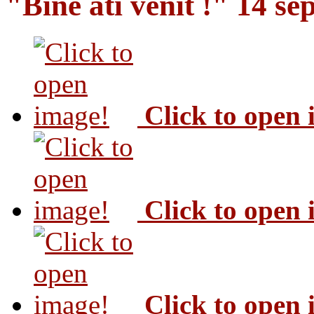
"Bine ati venit !" 14 s
Click to open
Click to open
Click to open