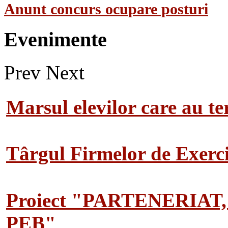
Anunt concurs ocupare posturi
Evenimente
Prev
Next
Marsul elevilor care au te
Târgul Firmelor de Exerciț
Proiect "PARTENERIAT
PEB"