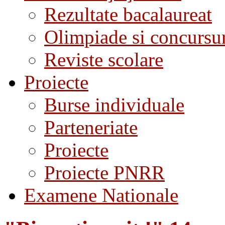
Rezultate bacalaureat
Olimpiade si concursu
Reviste scolare
Proiecte
Burse individuale
Parteneriate
Proiecte
Proiecte PNRR
Examene Nationale