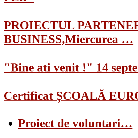
PROIECTUL PARTENER
BUSINESS,Miercurea …
"Bine ati venit !" 14 sep
Certificat ȘCOALĂ EU
Proiect de voluntari…