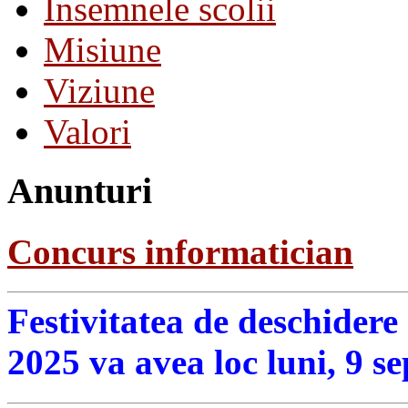
Insemnele scolii
Misiune
Viziune
Valori
Anunturi
Concurs informatician
Festivitatea de deschidere
2025 va avea loc luni, 9 s