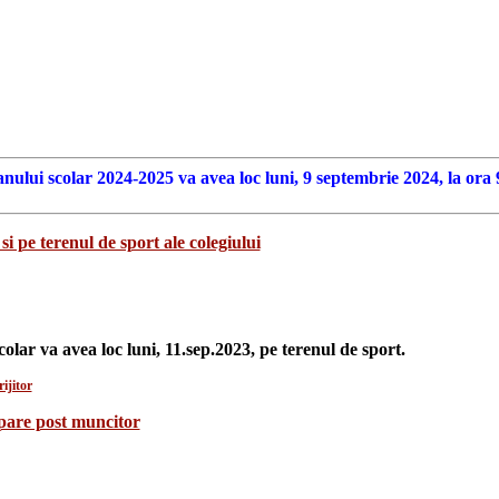
anului scolar 2024-2025 va avea loc luni, 9 septembrie 2024, la ora 
si pe terenul de sport ale colegiului
colar va avea loc luni, 11.sep.2023, pe terenul de sport.
ijitor
upare post muncitor