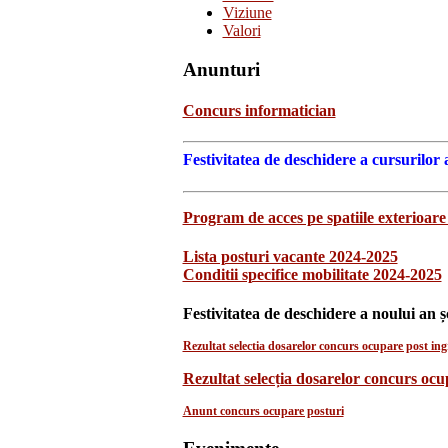
Viziune
Valori
Anunturi
Concurs informatician
Festivitatea de deschidere a cursurilor 
Program de acces pe spatiile exterioare 
Lista posturi vacante 2024-2025
Conditii specifice mobilitate 2024-2025
Festivitatea de deschidere a noului an ș
Rezultat selectia dosarelor concurs ocupare post ingr
Rezultat selecția dosarelor concurs oc
Anunt concurs ocupare posturi