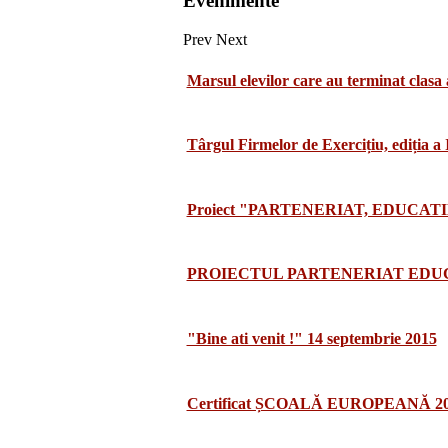
Evenimente
Prev
Next
Marsul elevilor care au terminat clasa 
Târgul Firmelor de Exercițiu, ediția a
Proiect "PARTENERIAT, EDUCATI
PROIECTUL PARTENERIAT EDUCA
"Bine ati venit !" 14 septembrie 2015
Certificat ȘCOALĂ EUROPEANĂ 2