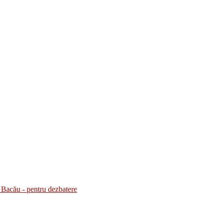
Bacău - pentru dezbatere