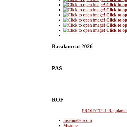
Click to o
Click to o
Click to o
Click to o
Click to o
Click to o
Bacalaureat 2026
PAS
ROF
PROIECTUL Regulamentulu
Insemnele scolii
Misiune