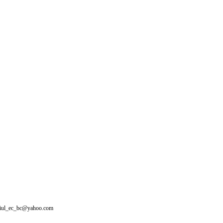
giul_ec_bc@yahoo.com