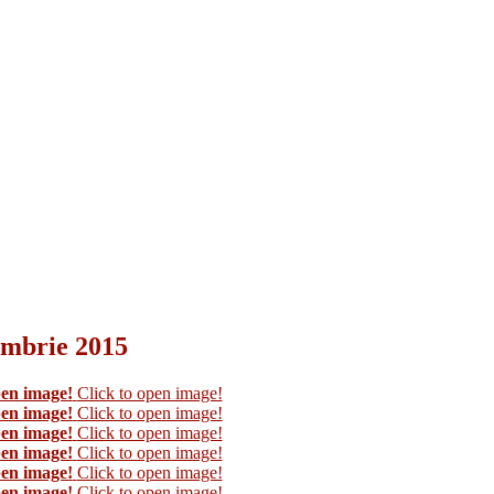
tembrie 2015
pen image!
Click to open image!
pen image!
Click to open image!
pen image!
Click to open image!
pen image!
Click to open image!
pen image!
Click to open image!
pen image!
Click to open image!