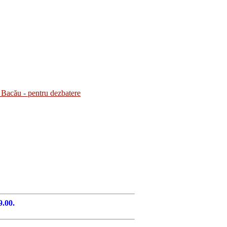
Bacău - pentru dezbatere
9.00.