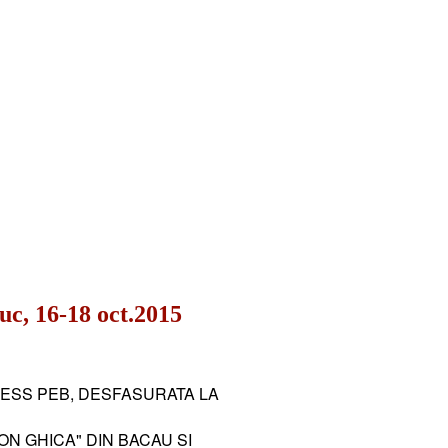
 16-18 oct.2015
NESS PEB, DESFASURATA LA
N GHICA" DIN BACAU SI