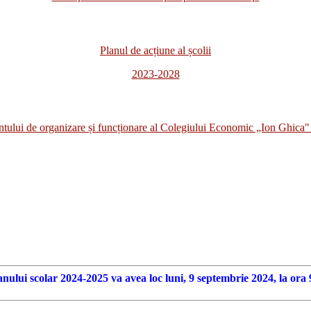
Planul de acțiune al școlii
2023-2028
i de organizare și funcționare al Colegiului Economic „Ion Ghica" 
anului scolar 2024-2025 va avea loc luni, 9 septembrie 2024, la ora 