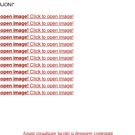
JONI"​
o open image!
Click to open image!
o open image!
Click to open image!
o open image!
Click to open image!
o open image!
Click to open image!
o open image!
Click to open image!
o open image!
Click to open image!
o open image!
Click to open image!
o open image!
Click to open image!
o open image!
Click to open image!
o open image!
Click to open image!
o open image!
Click to open image!
o open image!
Click to open image!
Anunţ vizualizare lucrări şi depunere contestaţii