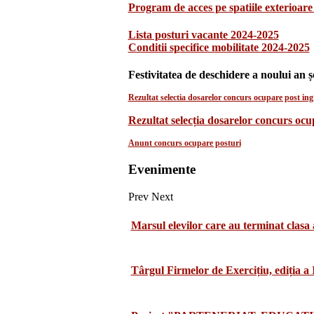
Program de acces pe spatiile exterioare 
Lista posturi vacante 2024-2025
Conditii specifice mobilitate 2024-2025
Festivitatea de deschidere a noului an ș
Rezultat selectia dosarelor concurs ocupare post ingr
Rezultat selecția dosarelor concurs oc
Anunt concurs ocupare posturi
Evenimente
Prev
Next
Marsul elevilor care au terminat clasa 
Târgul Firmelor de Exercițiu, ediția a