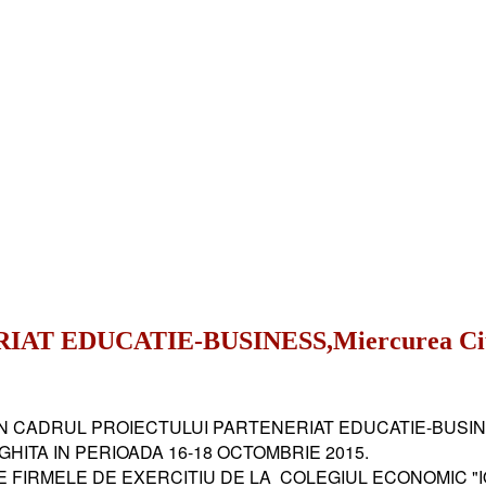
T EDUCATIE-BUSINESS,Miercurea Ciuc,
IN CADRUL PROIECTULUI PARTENERIAT EDUCATIE-BUSI
HITA IN PERIOADA 16-18 OCTOMBRIE 2015.
 FIRMELE DE EXERCITIU DE LA COLEGIUL ECONOMIC "IO