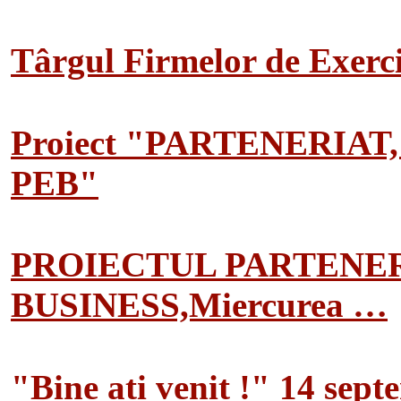
Târgul Firmelor de Exerciț
Proiect "PARTENERIAT
PEB"
PROIECTUL PARTENER
BUSINESS,Miercurea …
"Bine ati venit !" 14 sep