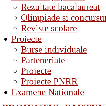
Rezultate bacalaureat
Olimpiade si concursu
Reviste scolare
Proiecte
Burse individuale
Parteneriate
Proiecte
Proiecte PNRR
Examene Nationale