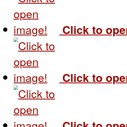
Click to op
Click to op
Click to op