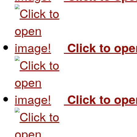
Click to op
Click to op