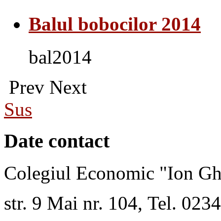
Balul bobocilor 2014
bal2014
Prev
Next
Sus
Date contact
Colegiul Economic "Ion Gh
str. 9 Mai nr. 104, Tel. 02