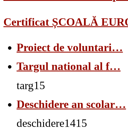
Certificat ȘCOALĂ EU
Proiect de voluntari…
Targul national al f…
targ15
Deschidere an scolar…
deschidere1415