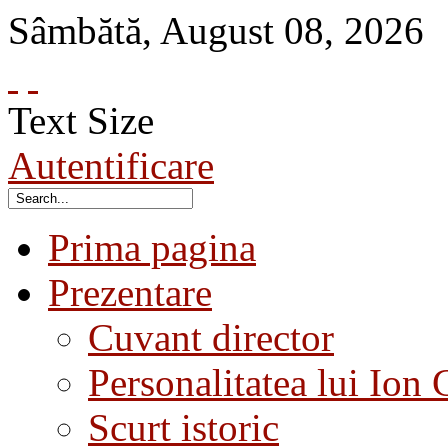
Sâmbătă
,
August
08
,
2026
Text Size
Autentificare
Prima pagina
Prezentare
Cuvant director
Personalitatea lui Ion 
Scurt istoric