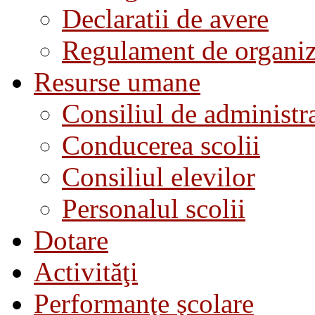
Declaratii de avere
Regulament de organiza
Resurse umane
Consiliul de administra
Conducerea scolii
Consiliul elevilor
Personalul scolii
Dotare
Activităţi
Performanţe şcolare