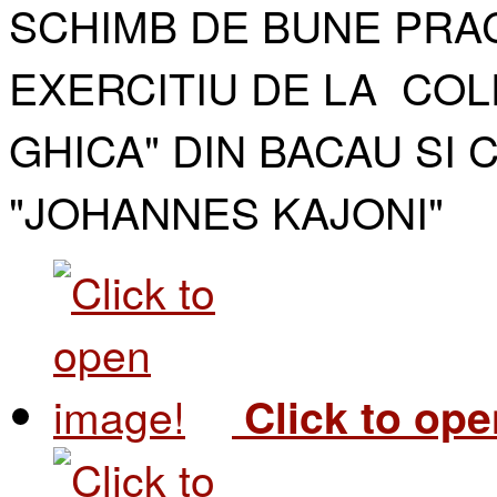
SCHIMB DE BUNE PRAC
EXERCITIU DE LA COL
GHICA" DIN BACAU SI 
"JOHANNES KAJONI"​
Click to op