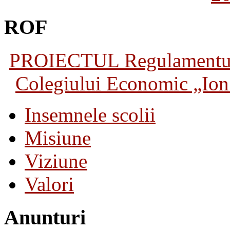
ROF
PROIECTUL Regulamentului 
Colegiului Economic „Ion 
Insemnele scolii
Misiune
Viziune
Valori
Anunturi