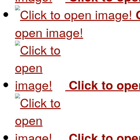
open image!
Click to op
Click to op