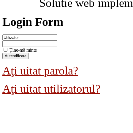
Solutie web implem
Login Form
Ţine-mă minte
Aţi uitat parola?
Aţi uitat utilizatorul?