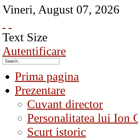
Vineri
,
August
07
,
2026
Text Size
Autentificare
Prima pagina
Prezentare
Cuvant director
Personalitatea lui Ion 
Scurt istoric