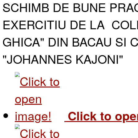
SCHIMB DE BUNE PRAC
EXERCITIU DE LA COL
GHICA" DIN BACAU SI 
"JOHANNES KAJONI"​
Click to op