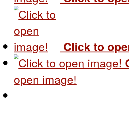
Click to op
open image!