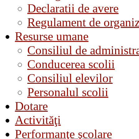
Declaratii de avere
Regulament de organiza
Resurse umane
Consiliul de administra
Conducerea scolii
Consiliul elevilor
Personalul scolii
Dotare
Activităţi
Performanţe şcolare