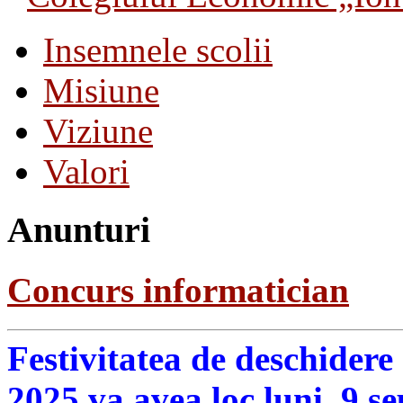
Insemnele scolii
Misiune
Viziune
Valori
Anunturi
Concurs informatician
Festivitatea de deschidere
2025 va avea loc luni, 9 s