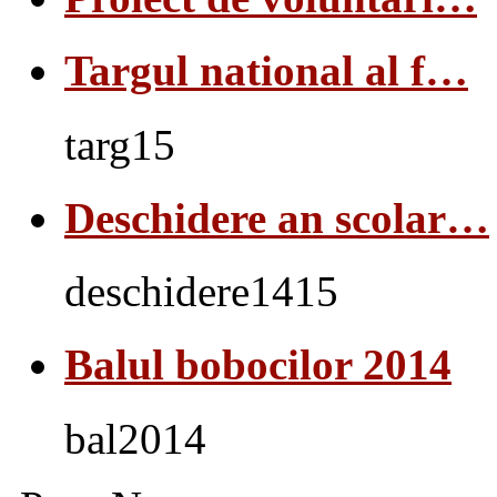
Targul national al f…
targ15
Deschidere an scolar…
deschidere1415
Balul bobocilor 2014
bal2014