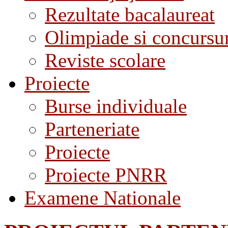
Rezultate bacalaureat
Olimpiade si concursu
Reviste scolare
Proiecte
Burse individuale
Parteneriate
Proiecte
Proiecte PNRR
Examene Nationale