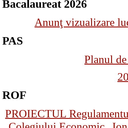
Bacalaureat 2026
Anunţ vizualizare luc
PAS
Planul de 
2
ROF
PROIECTUL Regulamentului 
Colegiului Economic „Ion 