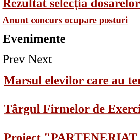
Rezultat selecția dosarel
Anunt concurs ocupare posturi
Evenimente
Prev
Next
Marsul elevilor care au te
Târgul Firmelor de Exerciț
Proiect "PARTENERIAT