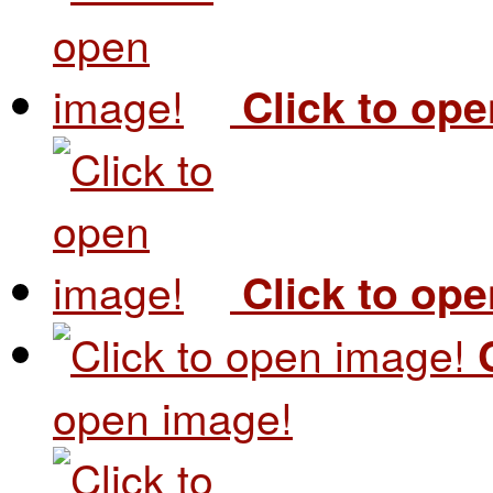
Click to op
Click to op
open image!