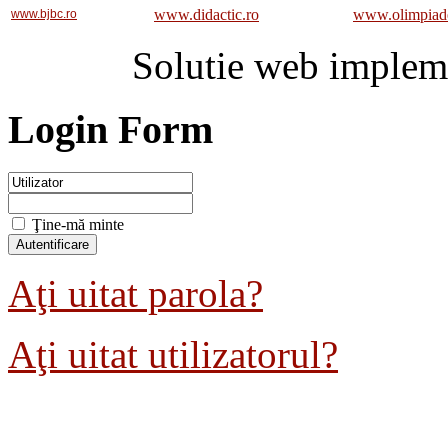
www.didactic.ro
www.olimpiad
www.bjbc.ro
Solutie web implem
Login Form
Ţine-mă minte
Aţi uitat parola?
Aţi uitat utilizatorul?