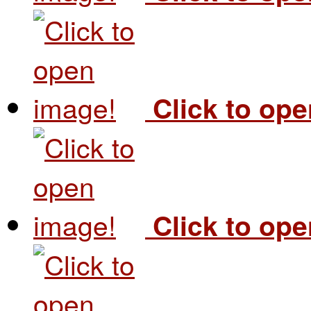
Click to op
Click to op