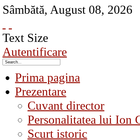
Sâmbătă
,
August
08
,
2026
Text Size
Autentificare
Prima pagina
Prezentare
Cuvant director
Personalitatea lui Ion 
Scurt istoric