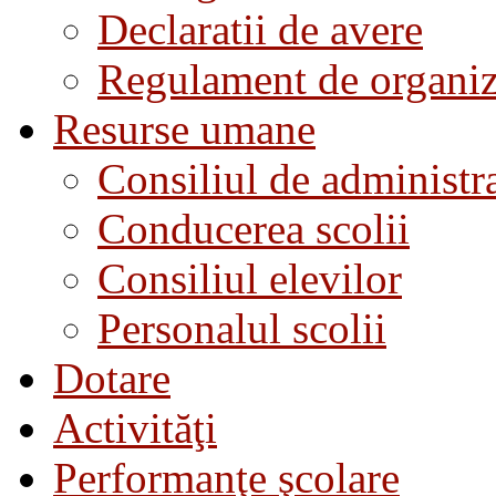
Declaratii de avere
Regulament de organiza
Resurse umane
Consiliul de administra
Conducerea scolii
Consiliul elevilor
Personalul scolii
Dotare
Activităţi
Performanţe şcolare