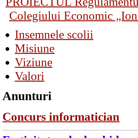
PROIECTUL Regulamentului 
Colegiului Economic „Ion 
Insemnele scolii
Misiune
Viziune
Valori
Anunturi
Concurs informatician