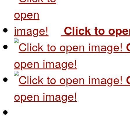
Click to op
open image!
open image!