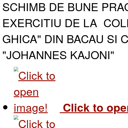
SCHIMB DE BUNE PRAC
EXERCITIU DE LA COL
GHICA" DIN BACAU SI 
"JOHANNES KAJONI"​
Click to op