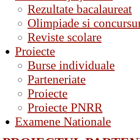
Rezultate bacalaureat
Olimpiade si concursu
Reviste scolare
Proiecte
Burse individuale
Parteneriate
Proiecte
Proiecte PNRR
Examene Nationale