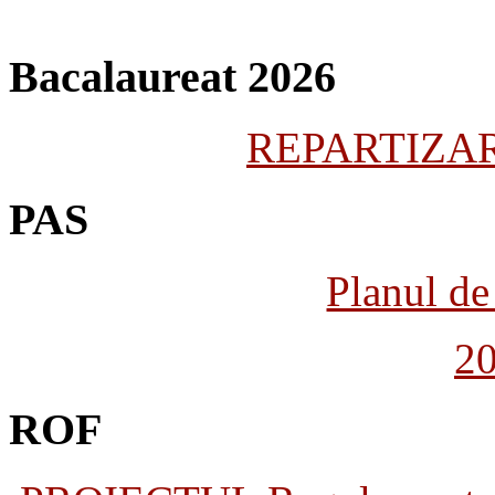
Bacalaureat 2026
REPARTIZARE
PAS
Planul de 
2
ROF