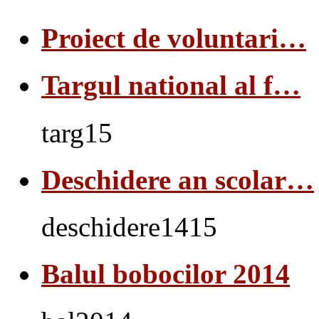
Proiect de voluntari…
Targul national al f…
targ15
Deschidere an scolar…
deschidere1415
Balul bobocilor 2014