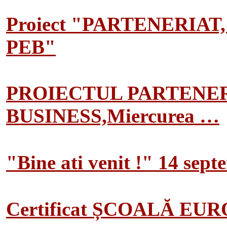
Proiect "PARTENERIAT
PEB"
PROIECTUL PARTENER
BUSINESS,Miercurea …
"Bine ati venit !" 14 sep
Certificat ȘCOALĂ EU