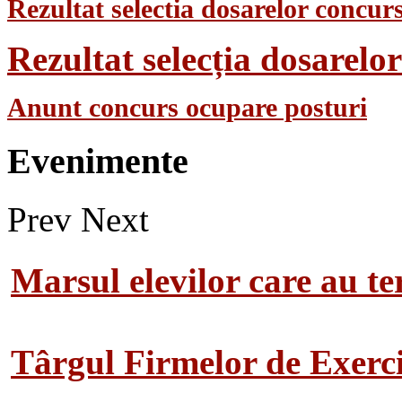
Rezultat selectia dosarelor concurs
Rezultat selecția dosarel
Anunt concurs ocupare posturi
Evenimente
Prev
Next
Marsul elevilor care au te
Târgul Firmelor de Exerciț