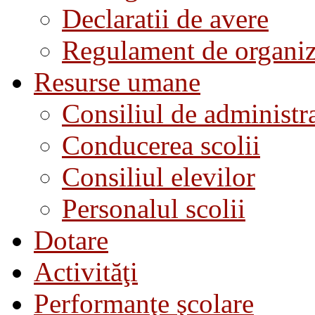
Declaratii de avere
Regulament de organiza
Resurse umane
Consiliul de administra
Conducerea scolii
Consiliul elevilor
Personalul scolii
Dotare
Activităţi
Performanţe şcolare