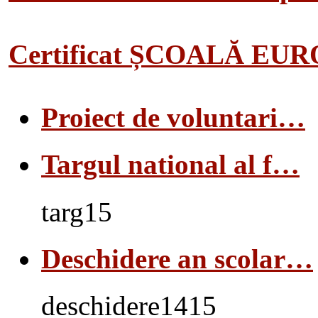
Certificat ȘCOALĂ EU
Proiect de voluntari…
Targul national al f…
targ15
Deschidere an scolar…
deschidere1415