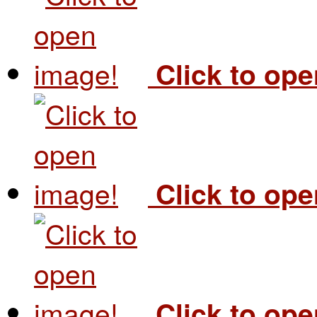
Click to op
Click to op
Click to op