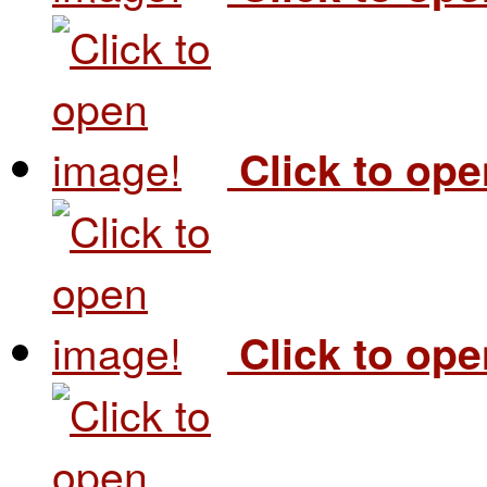
Click to op
Click to op