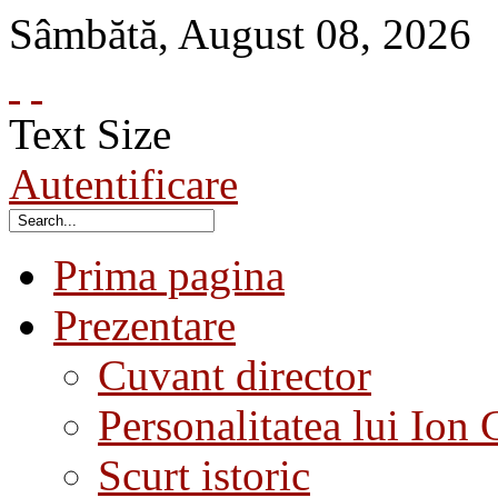
Sâmbătă
,
August
08
,
2026
Text Size
Autentificare
Prima pagina
Prezentare
Cuvant director
Personalitatea lui Ion 
Scurt istoric