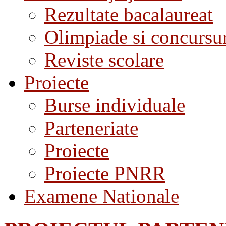
Rezultate bacalaureat
Olimpiade si concursu
Reviste scolare
Proiecte
Burse individuale
Parteneriate
Proiecte
Proiecte PNRR
Examene Nationale