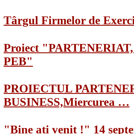
Târgul Firmelor de Exerciț
Proiect "PARTENERIAT
PEB"
PROIECTUL PARTENER
BUSINESS,Miercurea …
"Bine ati venit !" 14 sep