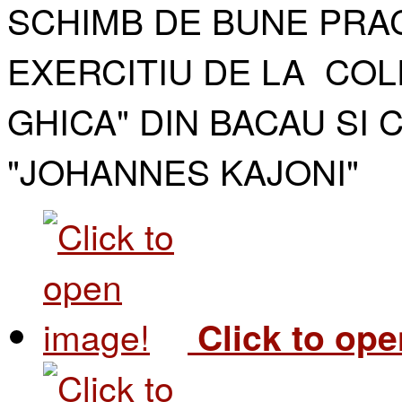
SCHIMB DE BUNE PRAC
EXERCITIU DE LA COL
GHICA" DIN BACAU SI 
"JOHANNES KAJONI"​
Click to op