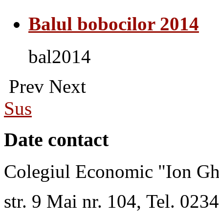
Balul bobocilor 2014
bal2014
Prev
Next
Sus
Date contact
Colegiul Economic "Ion Gh
str. 9 Mai nr. 104, Tel. 02