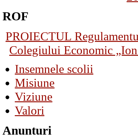
ROF
PROIECTUL Regulamentului 
Colegiului Economic „Ion 
Insemnele scolii
Misiune
Viziune
Valori
Anunturi