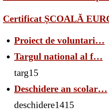
Certificat ȘCOALĂ EU
Proiect de voluntari…
Targul national al f…
targ15
Deschidere an scolar…
deschidere1415