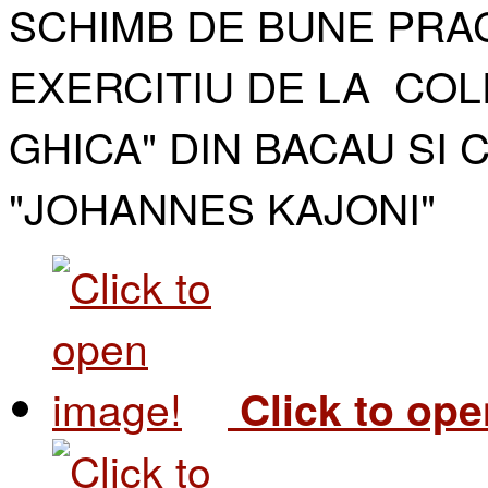
SCHIMB DE BUNE PRAC
EXERCITIU DE LA COL
GHICA" DIN BACAU SI 
"JOHANNES KAJONI"​
Click to op