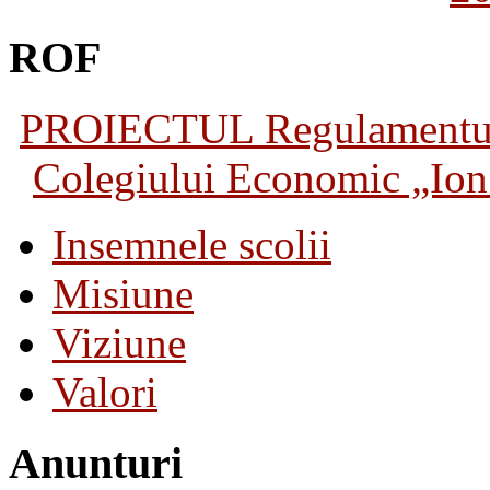
ROF
PROIECTUL Regulamentului 
Colegiului Economic „Ion 
Insemnele scolii
Misiune
Viziune
Valori
Anunturi