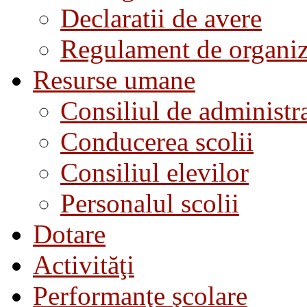
Declaratii de avere
Regulament de organiza
Resurse umane
Consiliul de administra
Conducerea scolii
Consiliul elevilor
Personalul scolii
Dotare
Activităţi
Performanţe şcolare