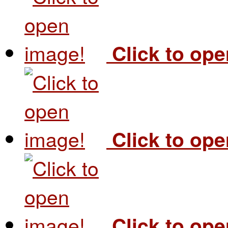
Click to op
Click to op
Click to op