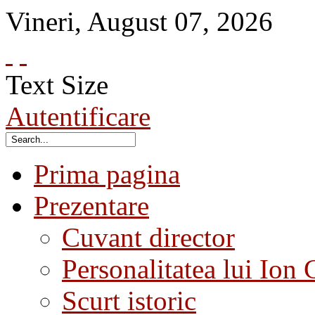
Vineri
,
August
07
,
2026
Text Size
Autentificare
Prima pagina
Prezentare
Cuvant director
Personalitatea lui Ion 
Scurt istoric