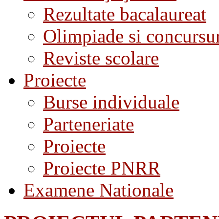
Rezultate bacalaureat
Olimpiade si concursu
Reviste scolare
Proiecte
Burse individuale
Parteneriate
Proiecte
Proiecte PNRR
Examene Nationale