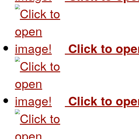
Click to op
Click to op