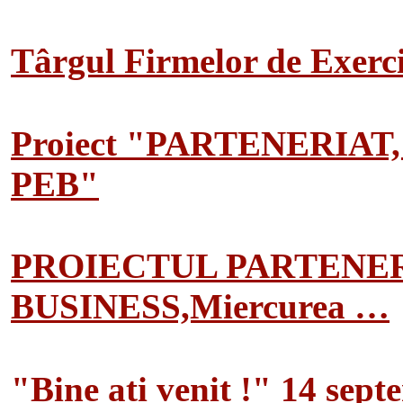
Târgul Firmelor de Exerciț
Proiect "PARTENERIAT
PEB"
PROIECTUL PARTENER
BUSINESS,Miercurea …
"Bine ati venit !" 14 sep