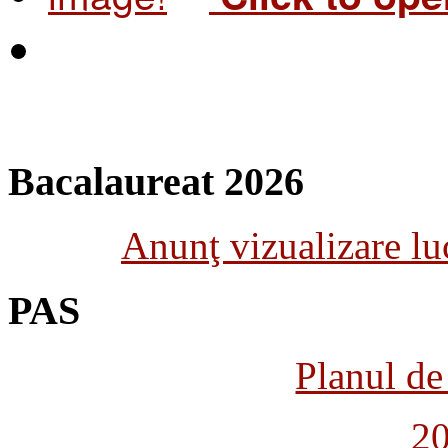
Bacalaureat 2026
Anunţ vizualizare luc
PAS
Planul de 
2