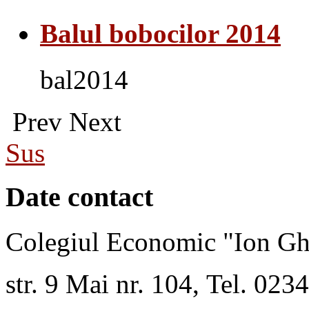
Balul bobocilor 2014
bal2014
Prev
Next
Sus
Date contact
Colegiul Economic "Ion Gh
str. 9 Mai nr. 104, Tel. 02