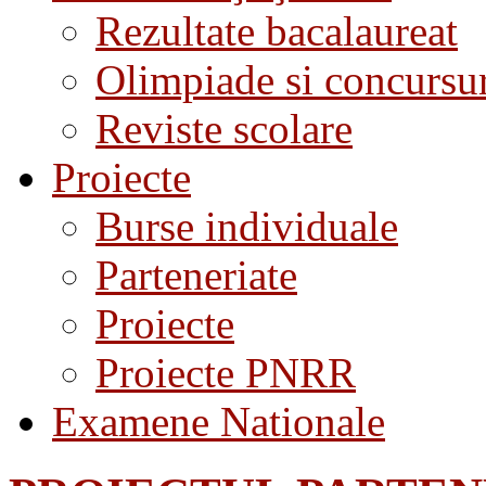
Rezultate bacalaureat
Olimpiade si concursu
Reviste scolare
Proiecte
Burse individuale
Parteneriate
Proiecte
Proiecte PNRR
Examene Nationale