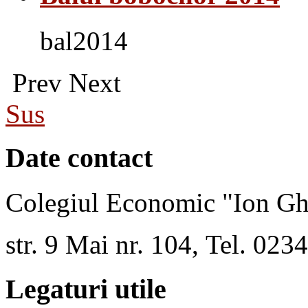
bal2014
Prev
Next
Sus
Date contact
Colegiul Economic "Ion Gh
str. 9 Mai nr. 104, Tel. 02
Legaturi utile