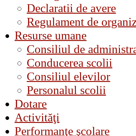
Declaratii de avere
Regulament de organiza
Resurse umane
Consiliul de administra
Conducerea scolii
Consiliul elevilor
Personalul scolii
Dotare
Activităţi
Performanţe şcolare