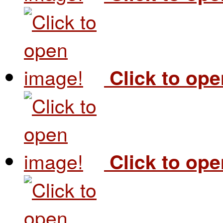
Click to op
Click to op