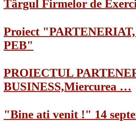
Târgul Firmelor de Exerciț
Proiect "PARTENERIAT
PEB"
PROIECTUL PARTENER
BUSINESS,Miercurea …
"Bine ati venit !" 14 sep