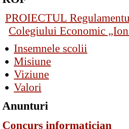
PROIECTUL Regulamentului 
Colegiului Economic „Ion 
Insemnele scolii
Misiune
Viziune
Valori
Anunturi
Concurs informatician