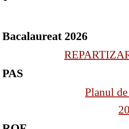
Bacalaureat 2026
REPARTIZARE
PAS
Planul de 
2
ROF