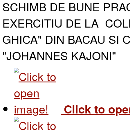
SCHIMB DE BUNE PRAC
EXERCITIU DE LA COL
GHICA" DIN BACAU SI 
"JOHANNES KAJONI"​
Click to op