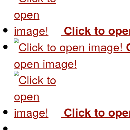
Click to op
open image!
Click to op