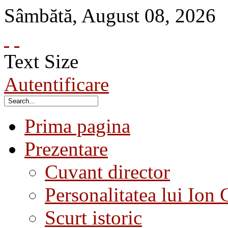
Sâmbătă
,
August
08
,
2026
Text Size
Autentificare
Prima pagina
Prezentare
Cuvant director
Personalitatea lui Ion 
Scurt istoric