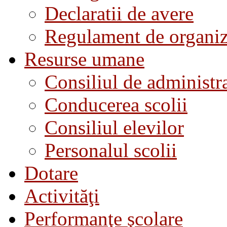
Declaratii de avere
Regulament de organiza
Resurse umane
Consiliul de administra
Conducerea scolii
Consiliul elevilor
Personalul scolii
Dotare
Activităţi
Performanţe şcolare