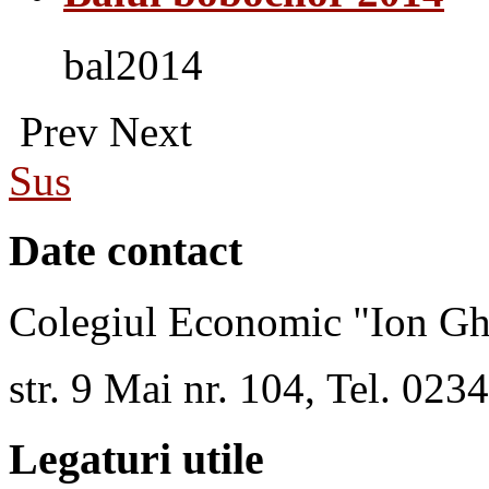
bal2014
Prev
Next
Sus
Date contact
Colegiul Economic "Ion Gh
str. 9 Mai nr. 104, Tel. 02
Legaturi utile