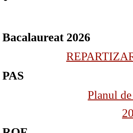
Bacalaureat 2026
REPARTIZARE
PAS
Planul de 
2
ROF