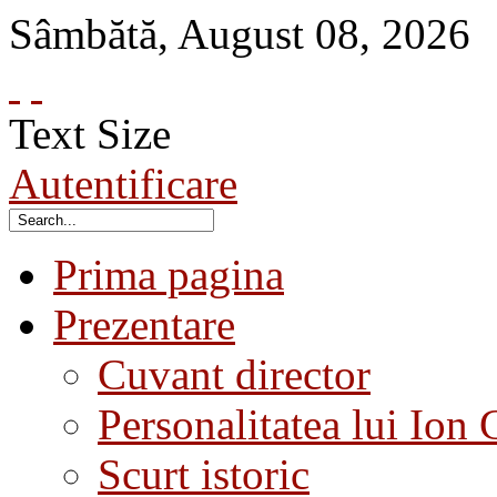
Sâmbătă
,
August
08
,
2026
Text Size
Autentificare
Prima pagina
Prezentare
Cuvant director
Personalitatea lui Ion 
Scurt istoric