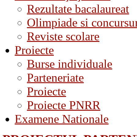
Rezultate bacalaureat
Olimpiade si concursu
Reviste scolare
Proiecte
Burse individuale
Parteneriate
Proiecte
Proiecte PNRR
Examene Nationale