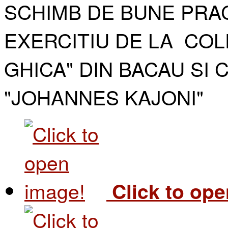
SCHIMB DE BUNE PRAC
EXERCITIU DE LA COL
GHICA" DIN BACAU SI 
"JOHANNES KAJONI"​
Click to op