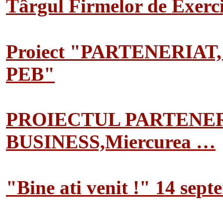
Târgul Firmelor de Exerciț
Proiect "PARTENERIAT
PEB"
PROIECTUL PARTENER
BUSINESS,Miercurea …
"Bine ati venit !" 14 sep