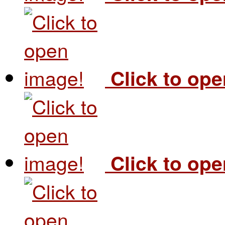
Click to op
Click to op