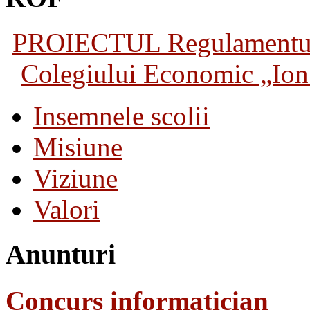
PROIECTUL Regulamentului 
Colegiului Economic „Ion 
Insemnele scolii
Misiune
Viziune
Valori
Anunturi
Concurs informatician