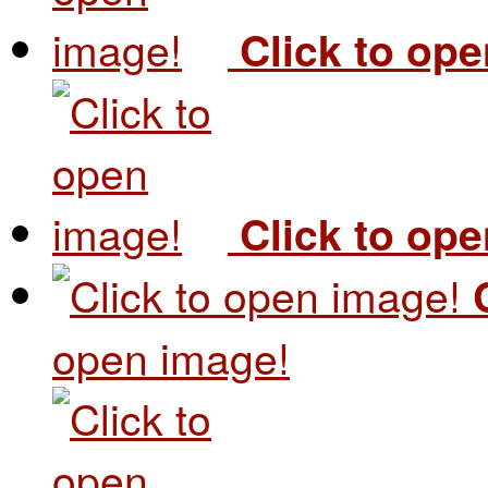
Click to op
Click to op
open image!