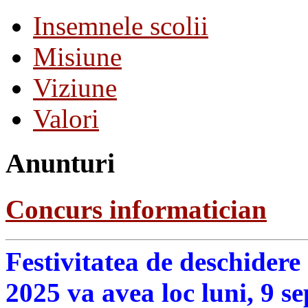
Insemnele scolii
Misiune
Viziune
Valori
Anunturi
Concurs informatician
Festivitatea de deschidere
2025 va avea loc luni, 9 s