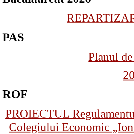
REPARTIZARE
PAS
Planul de 
2
ROF
PROIECTUL Regulamentului 
Colegiului Economic „Ion 