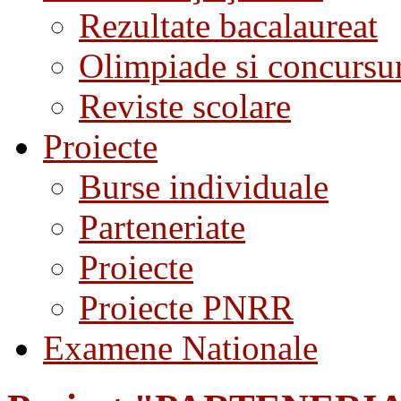
Rezultate bacalaureat
Olimpiade si concursu
Reviste scolare
Proiecte
Burse individuale
Parteneriate
Proiecte
Proiecte PNRR
Examene Nationale