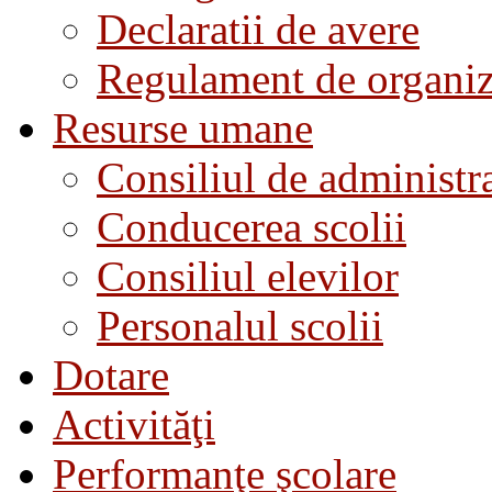
Declaratii de avere
Regulament de organiza
Resurse umane
Consiliul de administra
Conducerea scolii
Consiliul elevilor
Personalul scolii
Dotare
Activităţi
Performanţe şcolare