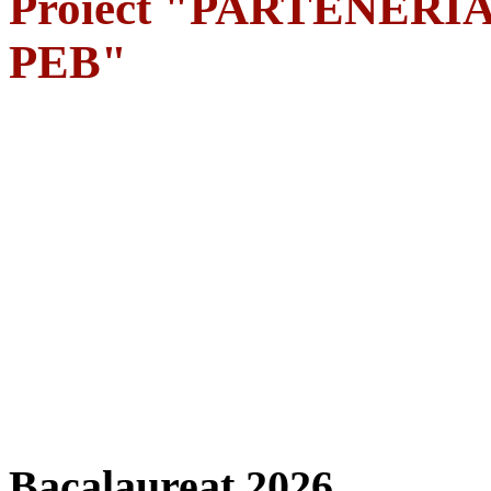
Proiect "PARTENERIA
PEB"
Bacalaureat 2026