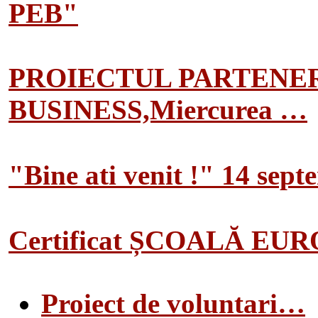
PEB"
PROIECTUL PARTENER
BUSINESS,Miercurea …
"Bine ati venit !" 14 sep
Certificat ȘCOALĂ EU
Proiect de voluntari…