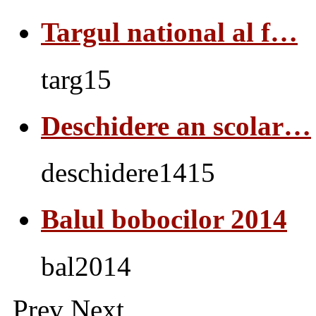
Targul national al f…
targ15
Deschidere an scolar…
deschidere1415
Balul bobocilor 2014
bal2014
Prev
Next