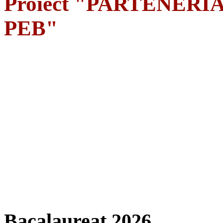
Proiect "PARTENERIA
PEB"
Bacalaureat 2026