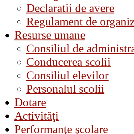
Declaratii de avere
Regulament de organiza
Resurse umane
Consiliul de administra
Conducerea scolii
Consiliul elevilor
Personalul scolii
Dotare
Activităţi
Performanţe şcolare