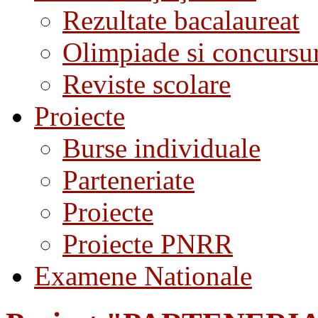
Rezultate bacalaureat
Olimpiade si concursu
Reviste scolare
Proiecte
Burse individuale
Parteneriate
Proiecte
Proiecte PNRR
Examene Nationale