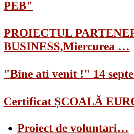
PEB"
PROIECTUL PARTENER
BUSINESS,Miercurea …
"Bine ati venit !" 14 sep
Certificat ȘCOALĂ EU
Proiect de voluntari…