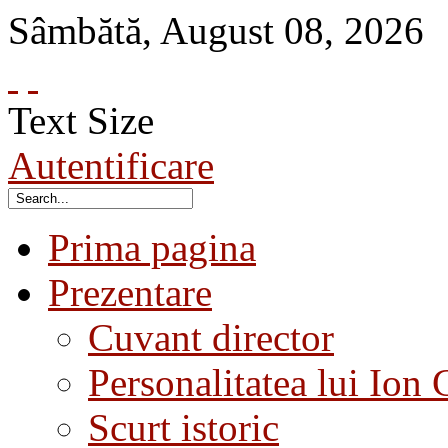
Sâmbătă
,
August
08
,
2026
Text Size
Autentificare
Prima pagina
Prezentare
Cuvant director
Personalitatea lui Ion 
Scurt istoric