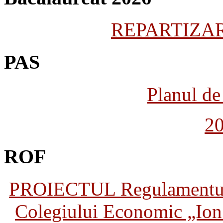
REPARTIZARE
PAS
Planul de 
2
ROF
PROIECTUL Regulamentului 
Colegiului Economic „Ion 