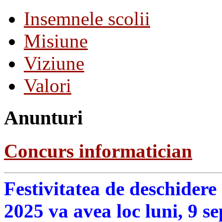
Insemnele scolii
Misiune
Viziune
Valori
Anunturi
Concurs informatician
Festivitatea de deschidere
2025 va avea loc luni, 9 s