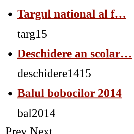
Targul national al f…
targ15
Deschidere an scolar…
deschidere1415
Balul bobocilor 2014
bal2014
Prev
Next