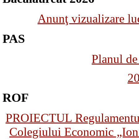
Anunţ vizualizare luc
PAS
Planul de 
2
ROF
PROIECTUL Regulamentului 
Colegiului Economic „Ion 