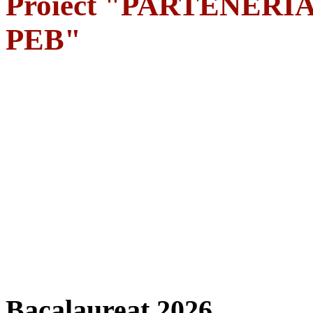
Proiect "PARTENERIA
PEB"
Bacalaureat 2026