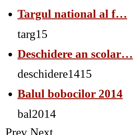
Targul national al f…
targ15
Deschidere an scolar…
deschidere1415
Balul bobocilor 2014
bal2014
Prev
Next