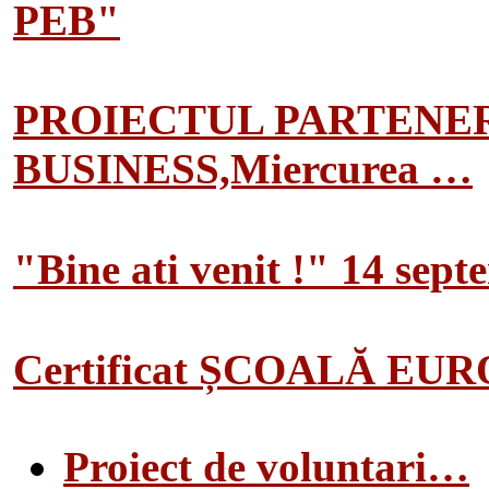
PEB"
PROIECTUL PARTENER
BUSINESS,Miercurea …
"Bine ati venit !" 14 sep
Certificat ȘCOALĂ EU
Proiect de voluntari…