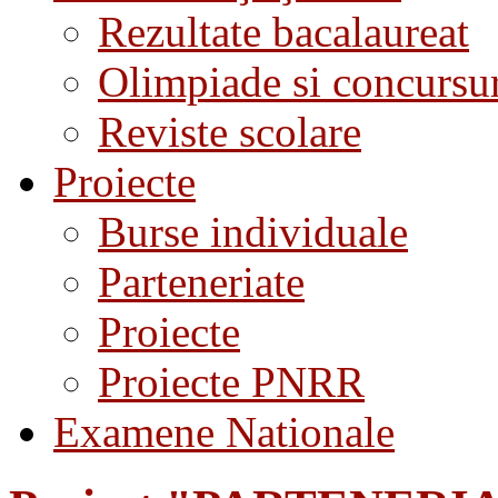
Rezultate bacalaureat
Olimpiade si concursu
Reviste scolare
Proiecte
Burse individuale
Parteneriate
Proiecte
Proiecte PNRR
Examene Nationale