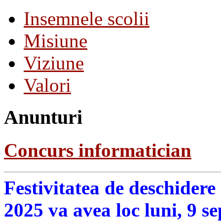
Insemnele scolii
Misiune
Viziune
Valori
Anunturi
Concurs informatician
Festivitatea de deschidere
2025 va avea loc luni, 9 s