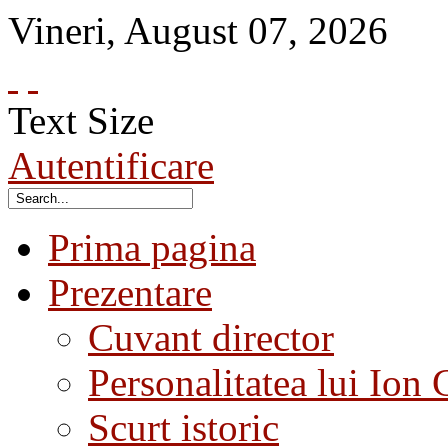
Vineri
,
August
07
,
2026
Text Size
Autentificare
Prima pagina
Prezentare
Cuvant director
Personalitatea lui Ion 
Scurt istoric