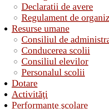
Declaratii de avere
Regulament de organiza
Resurse umane
Consiliul de administra
Conducerea scolii
Consiliul elevilor
Personalul scolii
Dotare
Activităţi
Performanţe şcolare