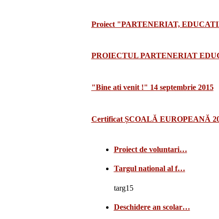
Proiect "PARTENERIAT, EDUCATI
PROIECTUL PARTENERIAT EDUCA
"Bine ati venit !" 14 septembrie 2015
Certificat ȘCOALĂ EUROPEANĂ 2
Proiect de voluntari…
Targul national al f…
targ15
Deschidere an scolar…