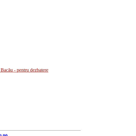
Bacău - pentru dezbatere
9.00.