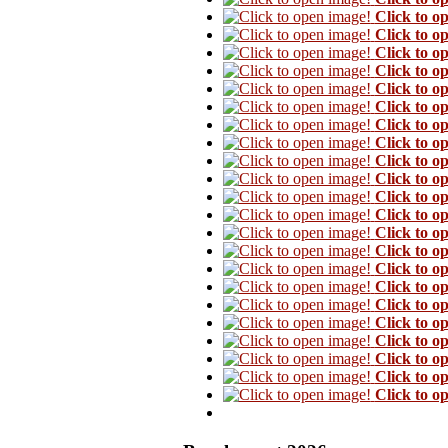
Click to o
Click to o
Click to o
Click to o
Click to o
Click to o
Click to o
Click to o
Click to o
Click to o
Click to o
Click to o
Click to o
Click to o
Click to o
Click to o
Click to o
Click to o
Click to o
Click to o
Click to o
Click to o