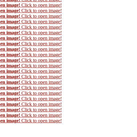
pen image!
Click to open image!
pen image!
Click to open image!
pen image!
Click to open image!
pen image!
Click to open image!
pen image!
Click to open image!
pen image!
Click to open image!
pen image!
Click to open image!
pen image!
Click to open image!
pen image!
Click to open image!
pen image!
Click to open image!
pen image!
Click to open image!
pen image!
Click to open image!
pen image!
Click to open image!
pen image!
Click to open image!
pen image!
Click to open image!
pen image!
Click to open image!
pen image!
Click to open image!
pen image!
Click to open image!
pen image!
Click to open image!
pen image!
Click to open image!
pen image!
Click to open image!
pen image!
Click to open image!