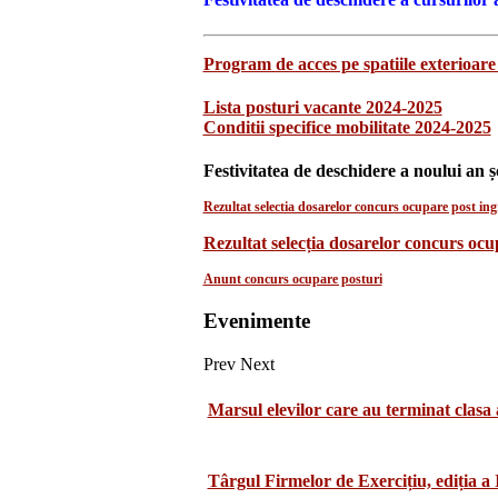
Program de acces pe spatiile exterioare 
Lista posturi vacante 2024-2025
Conditii specifice mobilitate 2024-2025
Festivitatea de deschidere a noului an ș
Rezultat selectia dosarelor concurs ocupare post ingr
Rezultat selecția dosarelor concurs oc
Anunt concurs ocupare posturi
Evenimente
Prev
Next
Marsul elevilor care au terminat clasa 
Târgul Firmelor de Exercițiu, ediția a