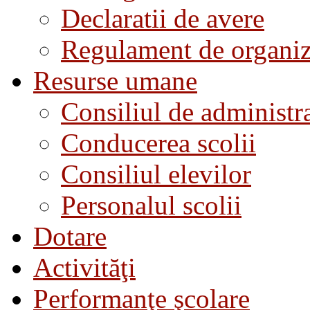
Declaratii de avere
Regulament de organiza
Resurse umane
Consiliul de administra
Conducerea scolii
Consiliul elevilor
Personalul scolii
Dotare
Activităţi
Performanţe şcolare