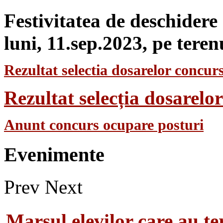
Festivitatea de deschidere
luni, 11.sep.2023, pe teren
Rezultat selectia dosarelor concurs
Rezultat selecția dosarel
Anunt concurs ocupare posturi
Evenimente
Prev
Next
Marsul elevilor care au te