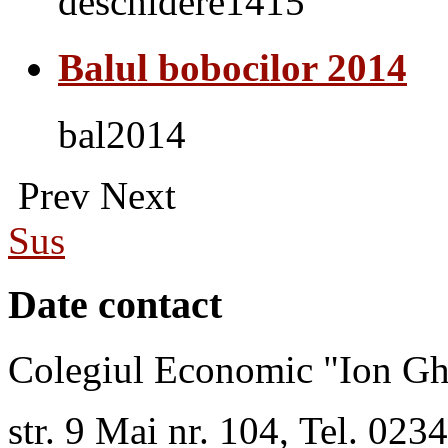
deschidere1415
Balul bobocilor 2014
bal2014
Prev
Next
Sus
Date contact
Colegiul Economic "Ion Gh
str. 9 Mai nr. 104, Tel. 02