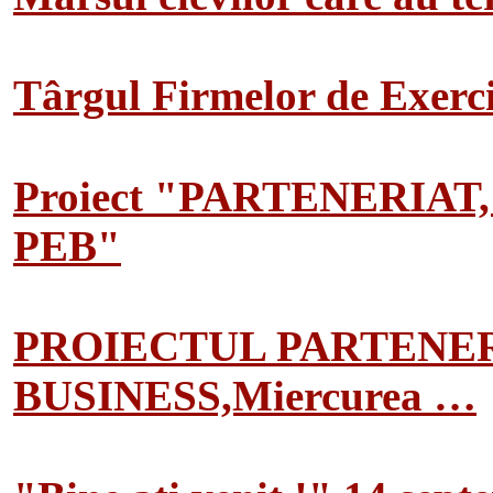
Târgul Firmelor de Exerciț
Proiect "PARTENERIAT
PEB"
PROIECTUL PARTENER
BUSINESS,Miercurea …