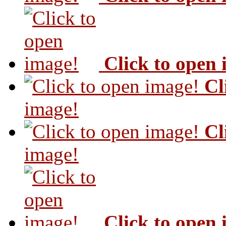
Click to open
Cl
image!
Cl
image!
Click to open