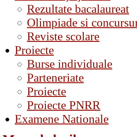
Rezultate bacalaureat
Olimpiade si concursu
Reviste scolare
Proiecte
Burse individuale
Parteneriate
Proiecte
Proiecte PNRR
Examene Nationale