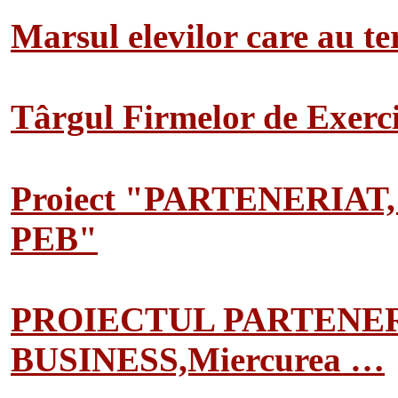
Marsul elevilor care au te
Târgul Firmelor de Exerciț
Proiect "PARTENERIAT
PEB"
PROIECTUL PARTENER
BUSINESS,Miercurea …