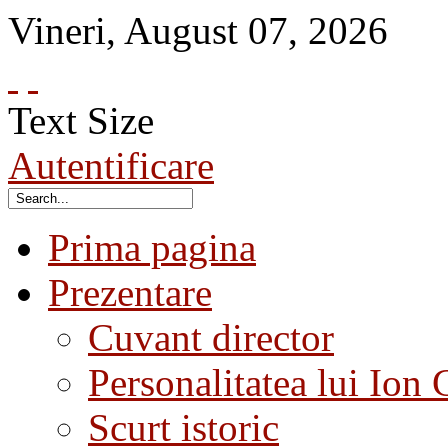
Vineri
,
August
07
,
2026
Text Size
Autentificare
Prima pagina
Prezentare
Cuvant director
Personalitatea lui Ion 
Scurt istoric