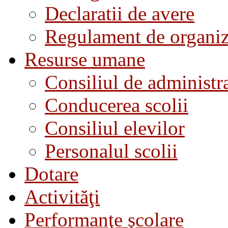
Declaratii de avere
Regulament de organiza
Resurse umane
Consiliul de administra
Conducerea scolii
Consiliul elevilor
Personalul scolii
Dotare
Activităţi
Performanţe şcolare