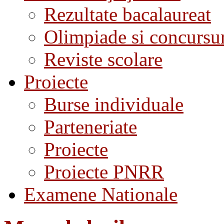
Rezultate bacalaureat
Olimpiade si concursu
Reviste scolare
Proiecte
Burse individuale
Parteneriate
Proiecte
Proiecte PNRR
Examene Nationale