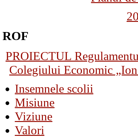
2
ROF
PROIECTUL Regulamentului 
Colegiului Economic „Ion 
Insemnele scolii
Misiune
Viziune
Valori