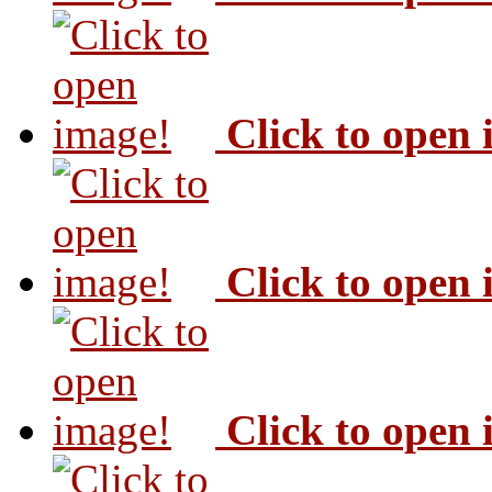
Click to open
Click to open
Click to open