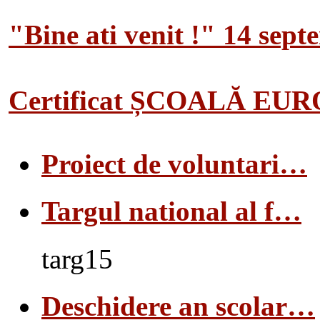
"Bine ati venit !" 14 sep
Certificat ȘCOALĂ EU
Proiect de voluntari…
Targul national al f…
targ15
Deschidere an scolar…