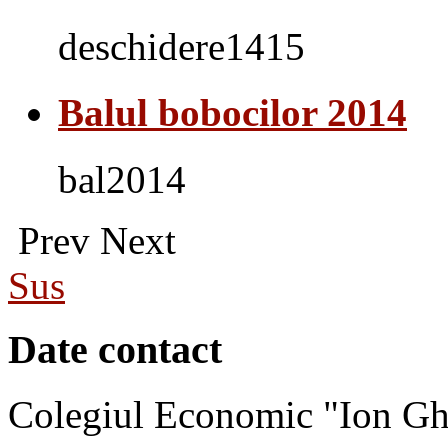
deschidere1415
Balul bobocilor 2014
bal2014
Prev
Next
Sus
Date contact
Colegiul Economic "Ion Gh