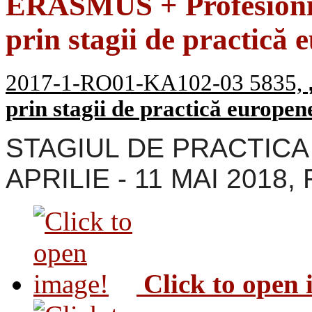
ERASMUS + Profesionişt
prin stagii de practică 
2017-1-RO01-KA102-03 5835,
prin stagii de practică europen
STAGIUL DE PRACTICA 
APRILIE - 11 MAI 2018,
Click to open