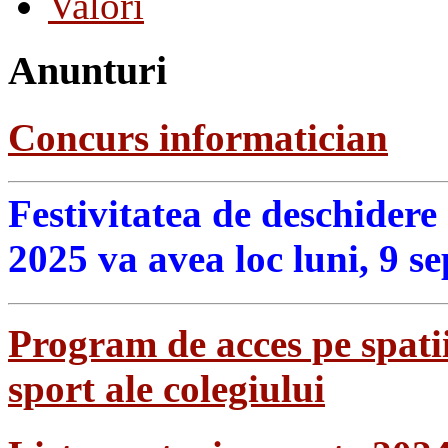
Valori
Anunturi
Concurs informatician
Festivitatea de deschidere
2025 va avea loc luni, 9 s
Program de acces pe spatii
sport ale colegiului