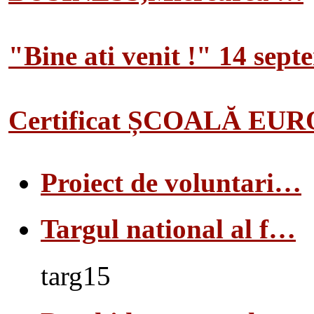
"Bine ati venit !" 14 sep
Certificat ȘCOALĂ EU
Proiect de voluntari…
Targul national al f…
targ15