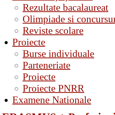
Rezultate bacalaureat
Olimpiade si concursu
Reviste scolare
Proiecte
Burse individuale
Parteneriate
Proiecte
Proiecte PNRR
Examene Nationale