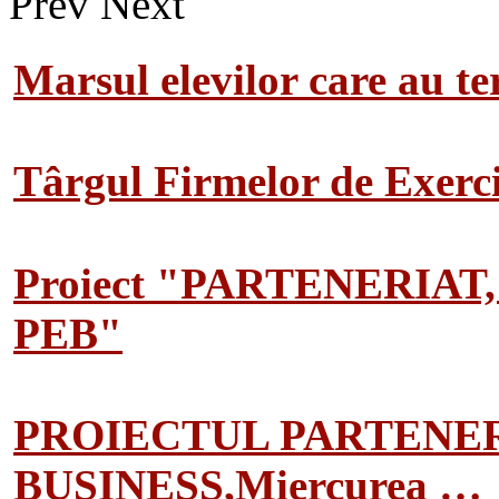
Prev
Next
Marsul elevilor care au te
Târgul Firmelor de Exerciț
Proiect "PARTENERIAT
PEB"
PROIECTUL PARTENER
BUSINESS,Miercurea …