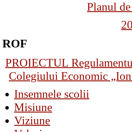
Planul de 
2
ROF
PROIECTUL Regulamentului 
Colegiului Economic „Ion 
Insemnele scolii
Misiune
Viziune