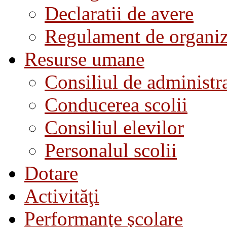
Declaratii de avere
Regulament de organiza
Resurse umane
Consiliul de administra
Conducerea scolii
Consiliul elevilor
Personalul scolii
Dotare
Activităţi
Performanţe şcolare