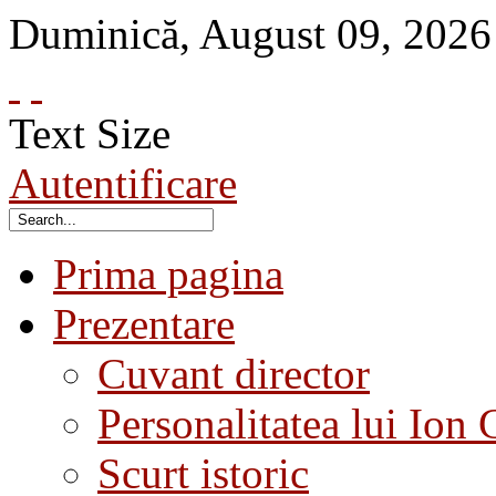
Duminică
,
August
09
,
2026
Text Size
Autentificare
Prima pagina
Prezentare
Cuvant director
Personalitatea lui Ion 
Scurt istoric