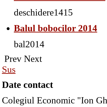
deschidere1415
Balul bobocilor 2014
bal2014
Prev
Next
Sus
Date contact
Colegiul Economic "Ion Gh