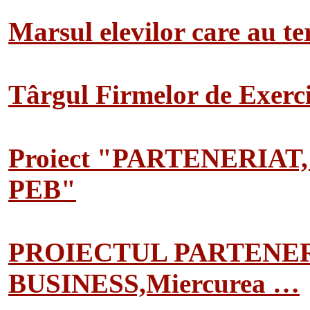
Marsul elevilor care au te
Târgul Firmelor de Exerciț
Proiect "PARTENERIAT
PEB"
PROIECTUL PARTENER
BUSINESS,Miercurea …