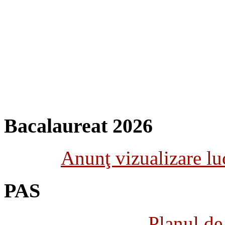
Bacalaureat 2026
Anunţ vizualizare luc
PAS
Planul de 