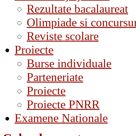
Rezultate bacalaureat
Olimpiade si concursu
Reviste scolare
Proiecte
Burse individuale
Parteneriate
Proiecte
Proiecte PNRR
Examene Nationale