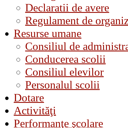
Declaratii de avere
Regulament de organiza
Resurse umane
Consiliul de administra
Conducerea scolii
Consiliul elevilor
Personalul scolii
Dotare
Activităţi
Performanţe şcolare