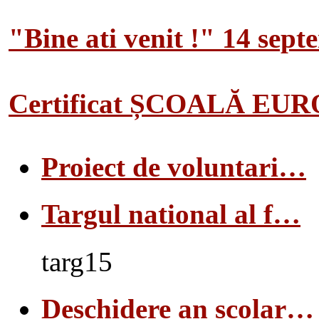
"Bine ati venit !" 14 sep
Certificat ȘCOALĂ EU
Proiect de voluntari…
Targul national al f…
targ15
Deschidere an scolar…