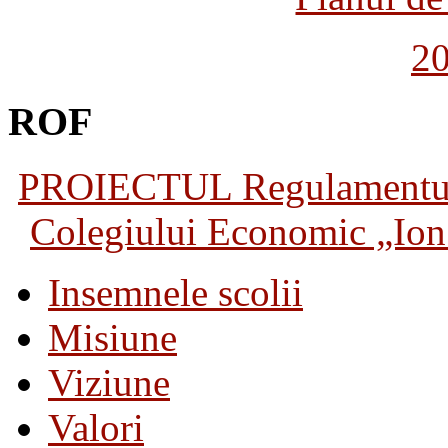
2
ROF
PROIECTUL Regulamentului 
Colegiului Economic „Ion 
Insemnele scolii
Misiune
Viziune
Valori