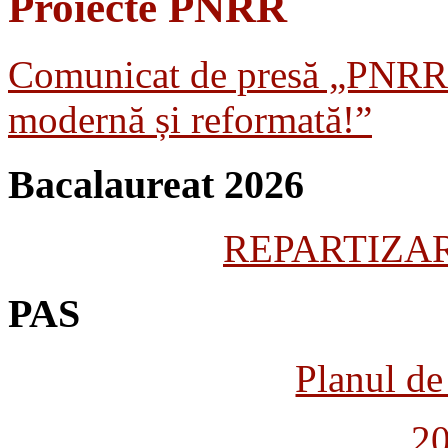
Proiecte PNRR
Comunicat de presă „PNRR
modernă și reformată!”
Bacalaureat 2026
REPARTIZARE
PAS
Planul de 
2