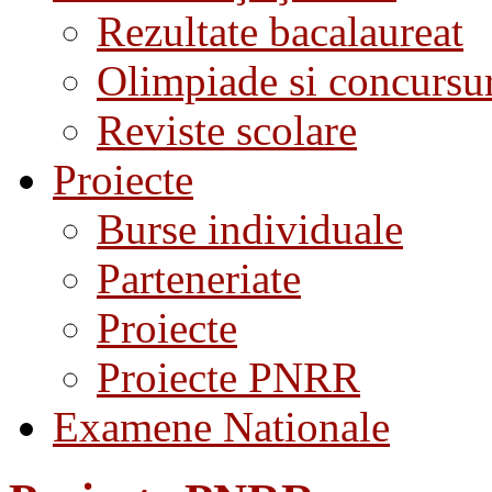
Rezultate bacalaureat
Olimpiade si concursu
Reviste scolare
Proiecte
Burse individuale
Parteneriate
Proiecte
Proiecte PNRR
Examene Nationale