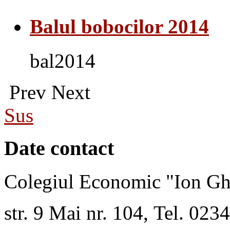
Balul bobocilor 2014
bal2014
Prev
Next
Sus
Date contact
Colegiul Economic "Ion Gh
str. 9 Mai nr. 104, Tel. 02