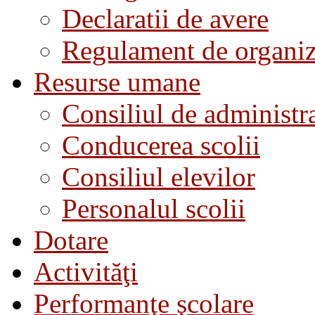
Declaratii de avere
Regulament de organiza
Resurse umane
Consiliul de administra
Conducerea scolii
Consiliul elevilor
Personalul scolii
Dotare
Activităţi
Performanţe şcolare