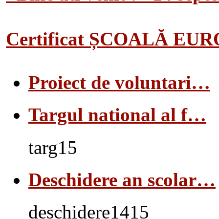
Certificat ȘCOALĂ EU
Proiect de voluntari…
Targul national al f…
targ15
Deschidere an scolar…
deschidere1415