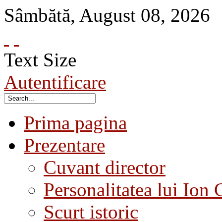
Sâmbătă
,
August
08
,
2026
Text Size
Autentificare
Prima pagina
Prezentare
Cuvant director
Personalitatea lui Ion 
Scurt istoric