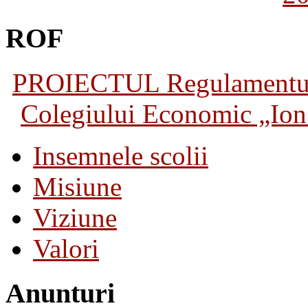
ROF
PROIECTUL Regulamentului 
Colegiului Economic „Ion 
Insemnele scolii
Misiune
Viziune
Valori
Anunturi