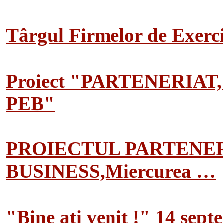
Târgul Firmelor de Exerciț
Proiect "PARTENERIAT
PEB"
PROIECTUL PARTENER
BUSINESS,Miercurea …
"Bine ati venit !" 14 sep