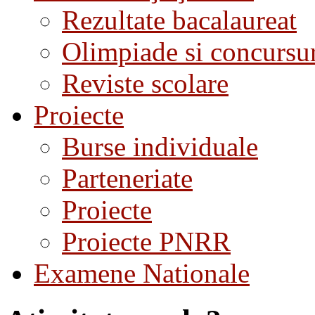
Rezultate bacalaureat
Olimpiade si concursu
Reviste scolare
Proiecte
Burse individuale
Parteneriate
Proiecte
Proiecte PNRR
Examene Nationale