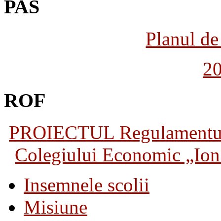
PAS
Planul de 
2
ROF
PROIECTUL Regulamentului 
Colegiului Economic „Ion 
Insemnele scolii
Misiune