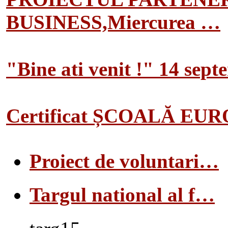
BUSINESS,Miercurea …
"Bine ati venit !" 14 sep
Certificat ȘCOALĂ EU
Proiect de voluntari…
Targul national al f…