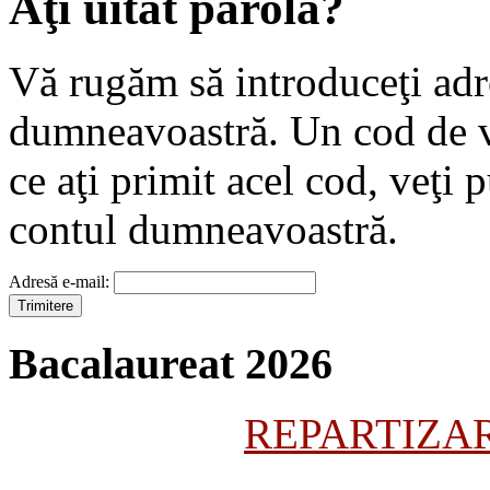
Aţi uitat parola?
Vă rugăm să introduceţi adr
dumneavoastră. Un cod de ve
ce aţi primit acel cod, veţi
contul dumneavoastră.
Adresă e-mail:
Bacalaureat 2026
REPARTIZARE