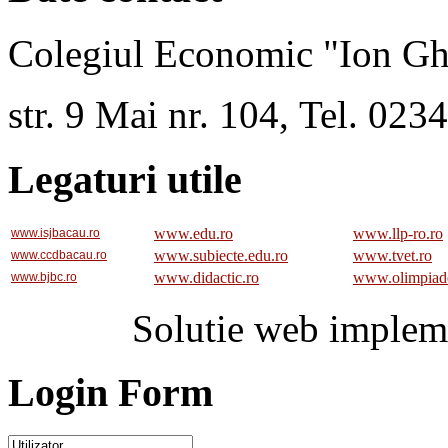
Colegiul Economic "Ion Gh
str. 9 Mai nr. 104, Tel. 02
Legaturi utile
www.edu.ro
www.llp-ro.ro
www.isjbacau.ro
www.subiecte.edu.ro
www.tvet.ro
www.ccdbacau.ro
www.didactic.ro
www.olimpiad
www.bjbc.ro
Solutie web implem
Login Form