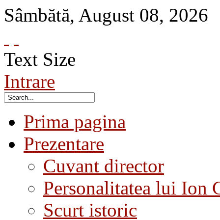
Sâmbătă
,
August
08
,
2026
Text Size
Intrare
Prima pagina
Prezentare
Cuvant director
Personalitatea lui Ion 
Scurt istoric