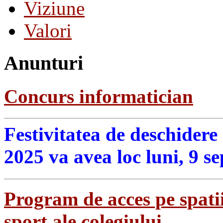
Viziune
Valori
Anunturi
Concurs informatician
Festivitatea de deschidere
2025 va avea loc luni, 9 s
Program de acces pe spatii
sport ale colegiului