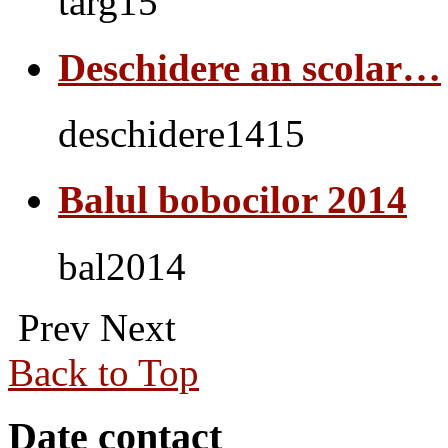
targ15
Deschidere an scolar…
deschidere1415
Balul bobocilor 2014
bal2014
Prev
Next
Back to Top
Date contact