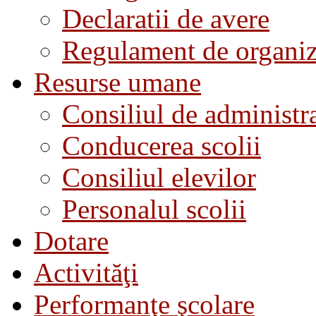
Declaratii de avere
Regulament de organiza
Resurse umane
Consiliul de administra
Conducerea scolii
Consiliul elevilor
Personalul scolii
Dotare
Activităţi
Performanţe şcolare