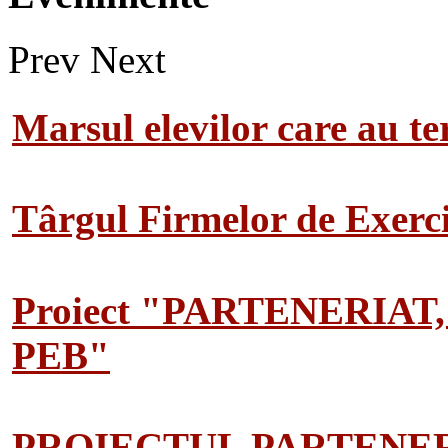
Prev
Next
Marsul elevilor care au te
Târgul Firmelor de Exerciț
Proiect "PARTENERIAT
PEB"
PROIECTUL PARTENER